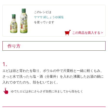
このレシピは
ヤマサ 絹しょうゆ減塩
を使っています
この商品を購入する >
作り方
エビは頭と背わたを取り、ボウルの中で片栗粉と一緒に軽くもみ、
さっと水で洗ったら塩・酒（分量外）を入れた沸騰したお湯の鍋に
入れてゆでたのち、殻をむいておく。
ゆでたエビは水にさらさず自然に冷ましてから殻をむく