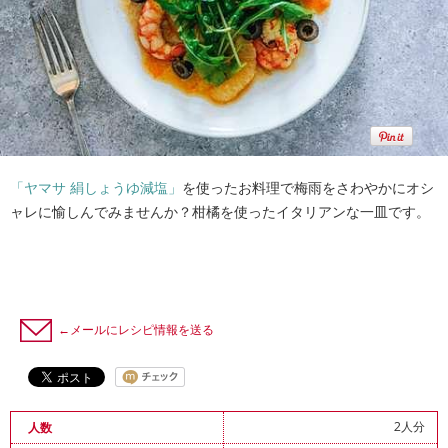
「ヤマサ 絹しょうゆ減塩」
を使ったお料理で梅雨をさわやかにオシ
ャレに愉しんでみませんか？柑橘を使ったイタリアンな一皿です。
←メールにレシピ情報を送る
2人分
人数