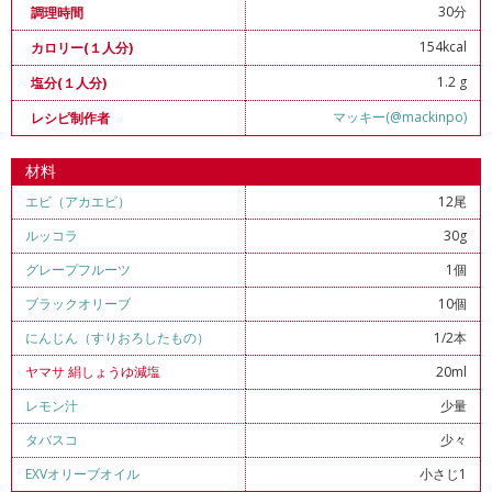
30分
調理時間
154kcal
カロリー(１人分)
1.2 g
塩分(１人分)
マッキー(@mackinpo)
レシピ制作者
材料
エビ（アカエビ）
12尾
ルッコラ
30g
グレープフルーツ
1個
ブラックオリーブ
10個
にんじん（すりおろしたもの）
1/2本
ヤマサ 絹しょうゆ減塩
20ml
レモン汁
少量
タバスコ
少々
EXVオリーブオイル
小さじ1