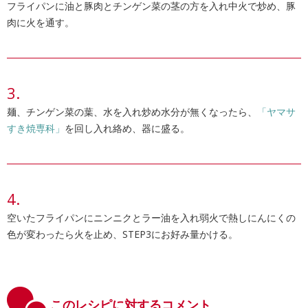
フライパンに油と豚肉とチンゲン菜の茎の方を入れ中火で炒め、豚
肉に火を通す。
麺、チンゲン菜の葉、水を入れ炒め水分が無くなったら、
「ヤマサ
すき焼専科」
を回し入れ絡め、器に盛る。
空いたフライパンにニンニクとラー油を入れ弱火で熱しにんにくの
色が変わったら火を止め、STEP3にお好み量かける。
このレシピに対するコメント