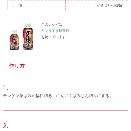
ラー油
小さじ1～2(調節)
このレシピは
ヤマサすき焼専科
を使っています
作り方
チンゲン菜は2cm幅に切る。にんにくはみじん切りにする。