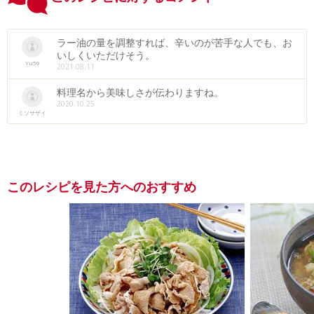
ラー油の量を調整すれば、辛いのが苦手な人でも、お
いしくいただけそう。
Yu50
2021.08.11
料理名から美味しさが伝わりますね。
2020.10.25
ミソサザイ
このレシピを見た方へのおすすめ