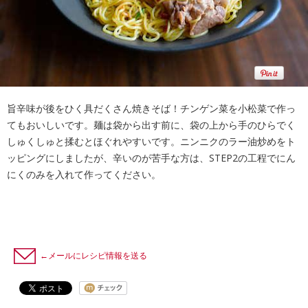
旨辛味が後をひく具だくさん焼きそば！チンゲン菜を小松菜で作っ
てもおいしいです。麺は袋から出す前に、袋の上から手のひらでく
しゅくしゅと揉むとほぐれやすいです。ニンニクのラー油炒めをト
ッピングにしましたが、辛いのが苦手な方は、STEP2の工程でにん
にくのみを入れて作ってください。
←メールにレシピ情報を送る