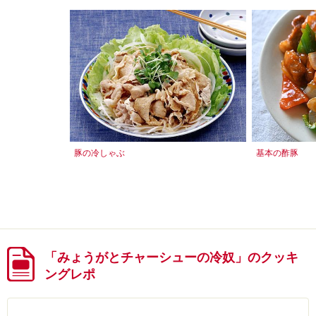
豚の冷しゃぶ
基本の酢豚
「みょうがとチャーシューの冷奴」のクッキ
ングレポ