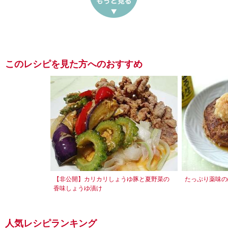
このレシピを見た方へのおすすめ
【非公開】カリカリしょうゆ豚と夏野菜の
たっぷり薬味の
香味しょうゆ漬け
人気レシピランキング