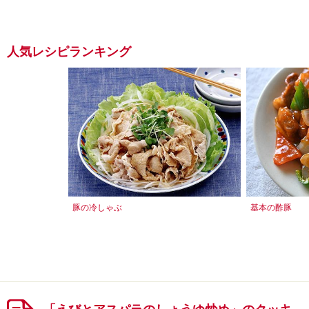
人気レシピランキング
豚の冷しゃぶ
基本の酢豚