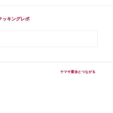
クッキングレポ
ヤマサ醤油とつながる