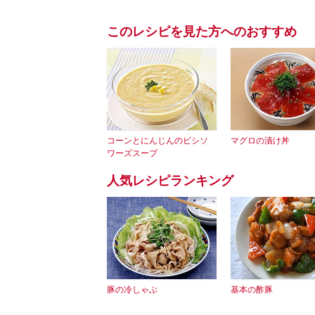
このレシピを見た方へのおすすめ
コーンとにんじんのビシソ
マグロの漬け丼
ワーズスープ
人気レシピランキング
豚の冷しゃぶ
基本の酢豚