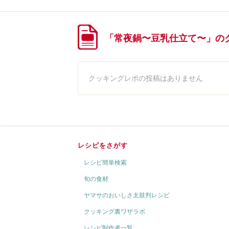
「常夜鍋〜豆乳仕立て〜」の
クッキングレポの投稿はありません
レシピをさがす
レシピ簡単検索
旬の食材
ヤマサのおいしさ太鼓判レシピ
クッキング裏ワザラボ
レシピ制作者一覧