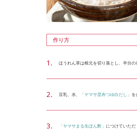
作り方
ほうれん草は根元を切り落とし、半分の
豆乳、水、
「ヤマサ昆布つゆ白だし」
を
「ヤマサまる生ぽん酢」
につけていただ