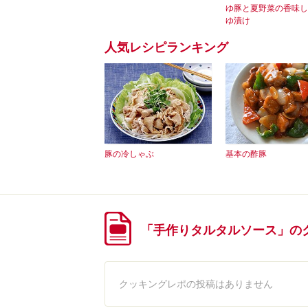
ゆ豚と夏野菜の香味し
ゆ漬け
人気レシピランキング
豚の冷しゃぶ
基本の酢豚
「手作りタルタルソース」の
クッキングレポの投稿はありません