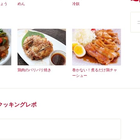
ょう
めん
冷奴
鶏肉のパリパリ焼き
巻かない！煮るだけ鶏チャ
ーシュー
クッキングレポ