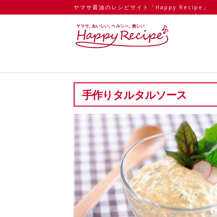
ヤマサ醤油のレシピサイト「Happy Recipe」
手作りタルタルソース