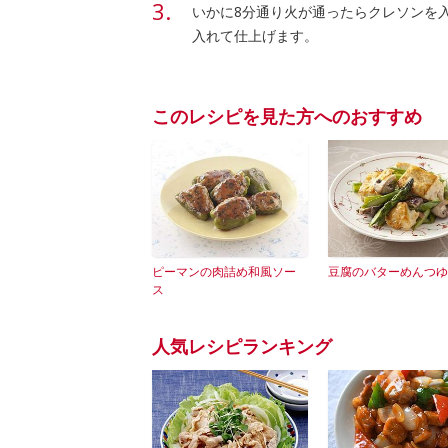
いかに8分通り火が通ったらクレソンを
入れて仕上げます。
このレシピを見た方へのおすすめ
ピーマンの肉詰め和風ソー
豆腐のバターめんつゆ
ス
人気レシピランキング