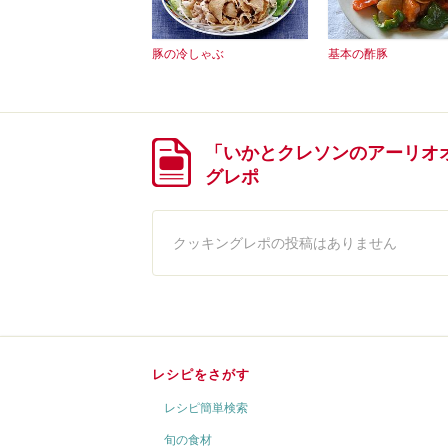
豚の冷しゃぶ
基本の酢豚
「いかとクレソンのアーリオ
グレポ
クッキングレポの投稿はありません
レシピをさがす
レシピ簡単検索
旬の食材