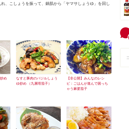
入れ、こしょうを振って、鍋肌から「ヤマサしょうゆ」を回し
炒め
なすと豚肉のバジルしょう
【非公開】みんなのレシ
ゆ炒め （九層塔茄子）
ピ：ごはんが進んで困っち
ゃう麻婆茄子