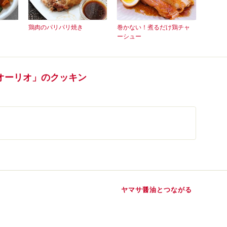
鶏肉のパリパリ焼き
巻かない！煮るだけ鶏チャ
ーシュー
オーリオ」のクッキン
ヤマサ醤油とつながる