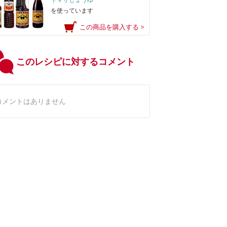
を使っています
この商品を購入する >
このレシピに対するコメント
コメントはありません