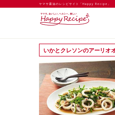
ヤマサ醤油のレシピサイト「Happy Recipe」
いかとクレソンのアーリオ