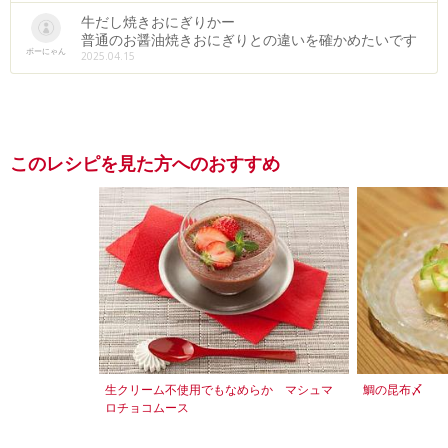
牛だし焼きおにぎりかー
普通のお醤油焼きおにぎりとの違いを確かめたいです
ボーにゃん
2025.04.15
このレシピを見た方へのおすすめ
生クリーム不使用でもなめらか マシュマ
鯛の昆布〆
ロチョコムース