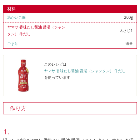
材料
温かいご飯
200g
ヤマサ 香味だし醤油 醤湯（ジャン
大さじ1
タン） 牛だし
ごま油
適量
このレシピは
ヤマサ 香味だし醤油 醤湯（ジャンタン） 牛だし
を使っています
作り方