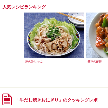
人気レシピランキング
豚の冷しゃぶ
基本の酢豚
「牛だし焼きおにぎり」のクッキングレポ