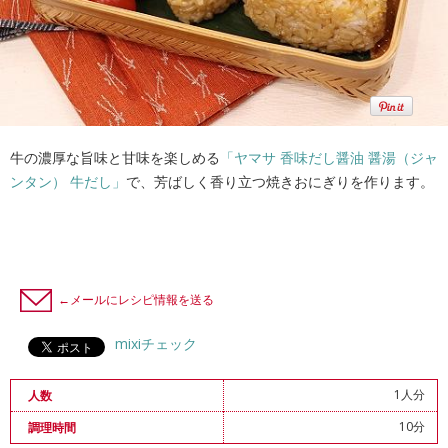
牛の濃厚な旨味と甘味を楽しめる
「ヤマサ 香味だし醤油 醤湯（ジャ
ンタン） 牛だし」
で、芳ばしく香り立つ焼きおにぎりを作ります。
←メールにレシピ情報を送る
mixiチェック
1人分
人数
10分
調理時間