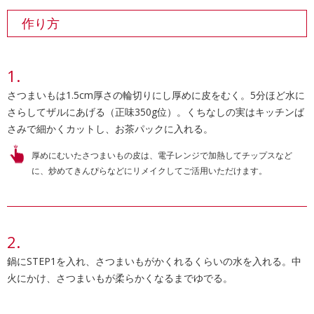
作り方
さつまいもは1.5cm厚さの輪切りにし厚めに皮をむく。5分ほど水に
さらしてザルにあげる（正味350g位）。くちなしの実はキッチンば
さみで細かくカットし、お茶パックに入れる。
厚めにむいたさつまいもの皮は、電子レンジで加熱してチップスなど
に、炒めてきんぴらなどにリメイクしてご活用いただけます。
鍋にSTEP1を入れ、さつまいもがかくれるくらいの水を入れる。中
火にかけ、さつまいもが柔らかくなるまでゆでる。