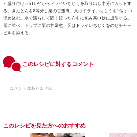
＜盛り付け＞STEP4からドライいちじくを取り出し半分にカットす
る。きんとんを8等分し栗の甘露煮、又はドライいちじくを1個ずつ
埋め込む。水で濡らして固く絞った布巾に包み茶巾状に成型する。
器に並べ、トップに栗の甘露煮、又はドライいちじくをのせチャー
ビルを添える。
このレシピに対するコメント
コメントはありません
このレシピを見た方へのおすすめ