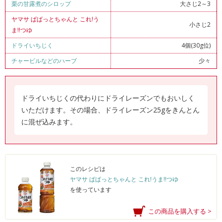
栗の甘露煮のシロップ
大さじ2～3
ヤマサ ぱぱっとちゃんと これ!う
小さじ2
ま!!つゆ
ドライいちじく
4個(30g位)
チャービルなどのハーブ
少々
ドライいちじくの代わりにドライレーズンでもおいしく
いただけます。その場合、ドライレーズン25gをきんとん
に混ぜ込みます。
このレシピは
ヤマサ ぱぱっとちゃんと これ!うま!!つゆ
を使っています
この商品を購入する >