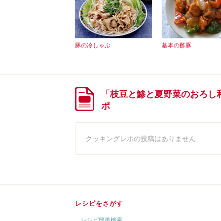
豚の冷しゃぶ
基本の酢豚
「枝豆と鯵と夏野菜のおろし
ポ
クッキングレポの投稿はありません
レシピをさがす
レシピ簡単検索