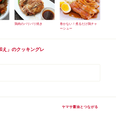
鶏肉のパリパリ焼き
巻かない！煮るだけ鶏チャ
ーシュー
和え」のクッキングレ
ヤマサ醤油とつながる