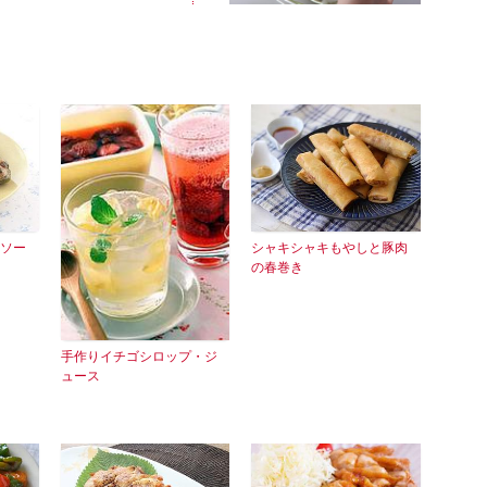
ソー
シャキシャキもやしと豚肉
の春巻き
手作りイチゴシロップ・ジ
ュース