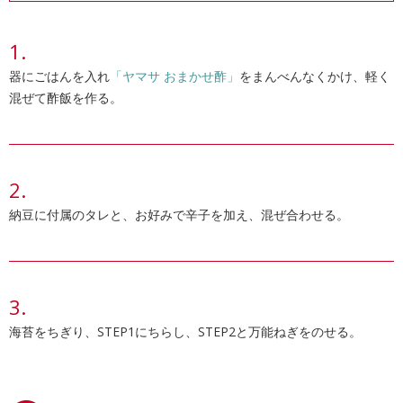
器にごはんを入れ
「ヤマサ おまかせ酢」
をまんべんなくかけ、軽く
混ぜて酢飯を作る。
納豆に付属のタレと、お好みで辛子を加え、混ぜ合わせる。
海苔をちぎり、STEP1にちらし、STEP2と万能ねぎをのせる。