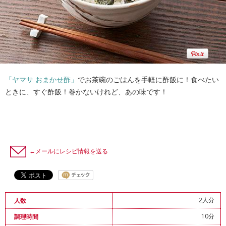
「ヤマサ おまかせ酢」
でお茶碗のごはんを手軽に酢飯に！食べたい
ときに、すぐ酢飯！巻かないけれど、あの味です！
←メールにレシピ情報を送る
2人分
人数
10分
調理時間