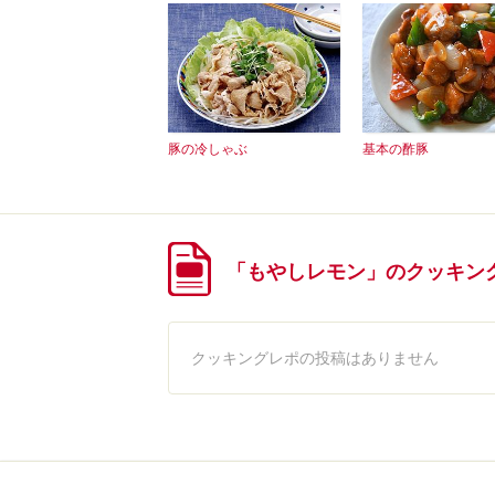
豚の冷しゃぶ
基本の酢豚
「もやしレモン」のクッキン
クッキングレポの投稿はありません