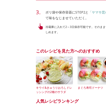
ポリ袋や保存容器にSTEP2と
「ヤマサ昆
て味をなじませていただく。
冷蔵庫に入れて2～3日保存可能です。そのま
しめます。
このレシピを見た方へのおすすめ
キウイ&きゅうりおろしドレ
まぐろ寿司ドーナツ
ッシングの2種のサラダ
人気レシピランキング