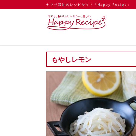
ヤマサ醤油のレシピサイト「Happy Recipe」
もやしレモン