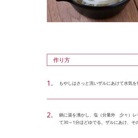
作り方
もやしはさっと洗いザルにあけて水気を
鍋に湯を沸かし、塩（分量外 少々）レモ
て30～1分ほどゆでる。ザルにあけ、そ