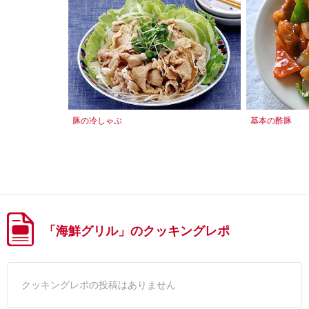
豚の冷しゃぶ
基本の酢豚
「海鮮グリル」のクッキングレポ
クッキングレポの投稿はありません