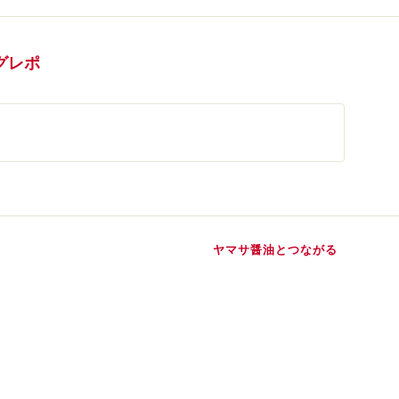
グレポ
ヤマサ醤油とつながる