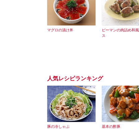
マグロの漬け丼
ピーマンの肉詰め和風
ス
人気レシピランキング
豚の冷しゃぶ
基本の酢豚