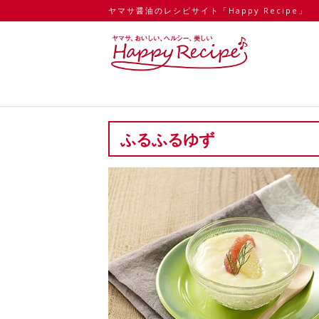
ヤマサ醤油のレシピサイト「Happy Recipe」
ふるふるゆず