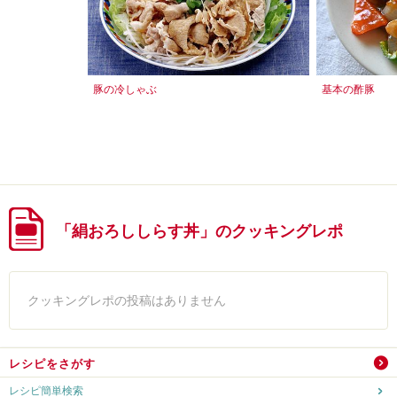
豚の冷しゃぶ
基本の酢豚
「絹おろししらす丼」のクッキングレポ
クッキングレポの投稿はありません
レシピをさがす
レシピ簡単検索