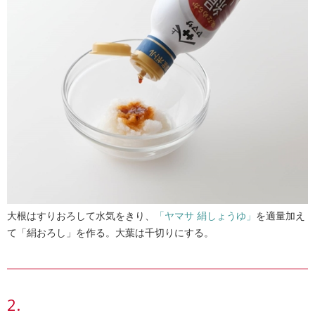
大根はすりおろして水気をきり、
「ヤマサ 絹しょうゆ」
を適量加え
て「絹おろし」を作る。大葉は千切りにする。