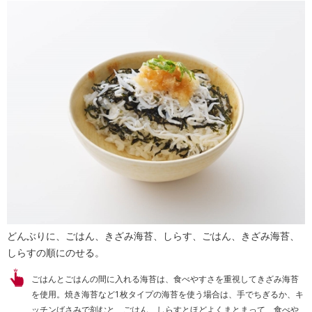
どんぶりに、ごはん、きざみ海苔、しらす、ごはん、きざみ海苔、
しらすの順にのせる。
ごはんとごはんの間に入れる海苔は、食べやすさを重視してきざみ海苔
を使用。焼き海苔など1枚タイプの海苔を使う場合は、手でちぎるか、キ
ッチンばさみで刻むと、ごはん、しらすとほどよくまとまって、食べや