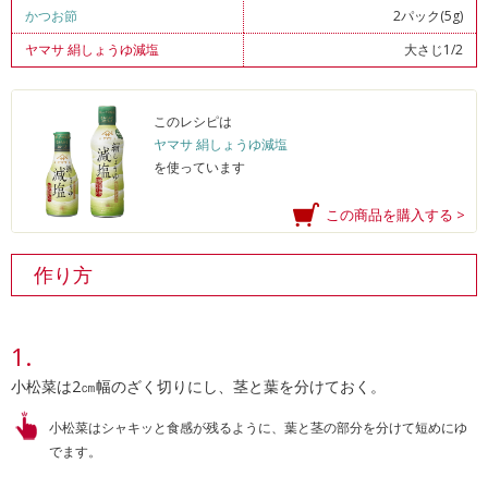
かつお節
2パック(5g)
ヤマサ 絹しょうゆ減塩
大さじ1/2
このレシピは
ヤマサ 絹しょうゆ減塩
を使っています
この商品を購入する >
作り方
小松菜は2㎝幅のざく切りにし、茎と葉を分けておく。
小松菜はシャキッと食感が残るように、葉と茎の部分を分けて短めにゆ
でます。