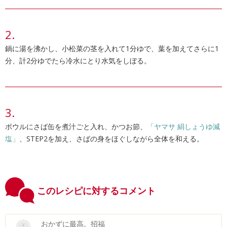
鍋に湯を沸かし、小松菜の茎を入れて1分ゆで、葉を加えてさらに1
分、計2分ゆでたら冷水にとり水気をしぼる。
ボウルにさば缶を煮汁ごと入れ、かつお節、
「ヤマサ 絹しょうゆ減
塩」
、STEP2を加え、さばの身をほぐしながら全体を和える。
このレシピに対するコメント
おかずに最高。招福