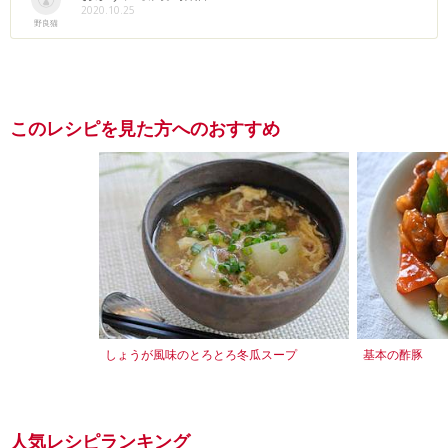
2020.10.25
野良猫
このレシピを見た方へのおすすめ
しょうが風味のとろとろ冬瓜スープ
基本の酢豚
人気レシピランキング