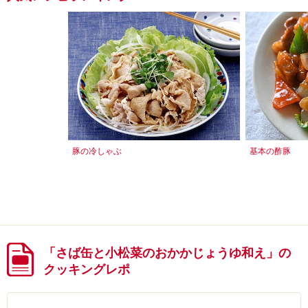
豚の冷しゃぶ
基本の酢豚
「さば缶と小松菜のおかかじょうゆ和え」の
クッキングレポ