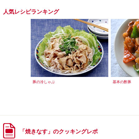
人気レシピランキング
豚の冷しゃぶ
基本の酢豚
「焼きなす」のクッキングレポ