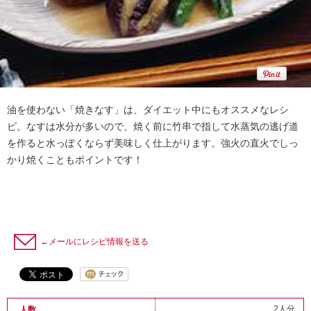
油を使わない「焼きなす」は、ダイエット中にもオススメなレシ
ピ。なすは水分が多いので、焼く前に竹串で指して水蒸気の逃げ道
を作ると水っぽくならず美味しく仕上がります。強火の直火でしっ
かり焼くこともポイントです！
←メールにレシピ情報を送る
2人分
人数