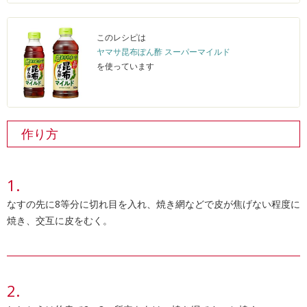
このレシピは
ヤマサ昆布ぽん酢 スーパーマイルド
を使っています
作り方
なすの先に8等分に切れ目を入れ、焼き網などで皮が焦げない程度に
焼き、交互に皮をむく。