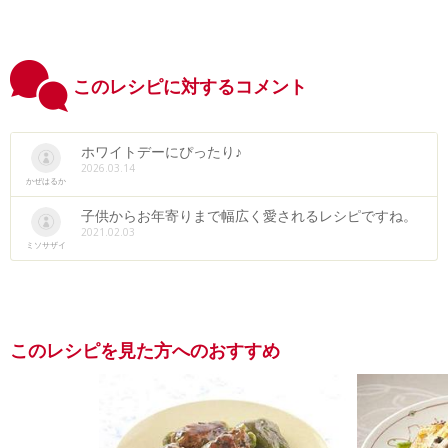
このレシピに対するコメント
ホワイトデーにぴったり♪
2026.03.14
かぜはるか
子供からお年寄りまで幅広く愛されるレシピですね。
2021.02.03
ミソサザイ
このレシピを見た方へのおすすめ