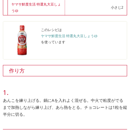
ヤマサ鮮度生活 特選丸大豆しょ
小さじ2
うゆ
このレシピは
ヤマサ鮮度生活 特選丸大豆しょうゆ
を使っています
作り方
あんこを練り上げる。鍋にAを入れよく混ぜる。中火で粘度がでる
まで加熱しながら練り上げ、あら熱をとる。チョコレートは1粒を縦
半分に切る。