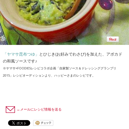
「ヤマサ昆布つゆ」
とひじき(お好みでわさび)を加えた、アボカド
の和風ソースです♪
※ヤマサ×FOODIESレシピコラボ企画「自家製ソース＆ドレッシンググランプリ
2015」レシピオーディションより、ハッピーさまのレシピです。
←メールにレシピ情報を送る