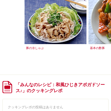
豚の冷しゃぶ
基本の酢豚
「みんなのレシピ：和風ひじきアボガドソー
ス♪」のクッキングレポ
クッキングレポの投稿はありません