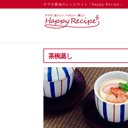
ヤマサ醤油のレシピサイト「Happy Recipe」
茶椀蒸し