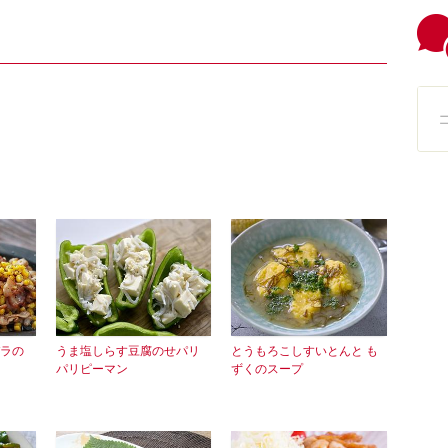
ラの
うま塩しらす豆腐のせパリ
とうもろこしすいとんと も
パリピーマン
ずくのスープ