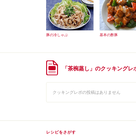
豚の冷しゃぶ
基本の酢豚
「茶椀蒸し」のクッキングレ
クッキングレポの投稿はありません
レシピをさがす