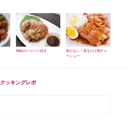
鶏肉のパリパリ焼き
巻かない！煮るだけ鶏チャ
ーシュー
のクッキングレポ