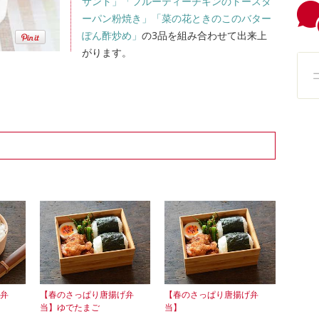
サンド」
「フルーティーチキンのトースタ
ーパン粉焼き」
「菜の花ときのこのバター
ぽん酢炒め」
の3品を組み合わせて出来上
がります。
弁
【春のさっぱり唐揚げ弁
【春のさっぱり唐揚げ弁
当】ゆでたまご
当】