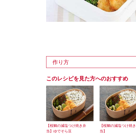
作り方
このレシピを見た方へのおすすめ
【桜鯛の減塩つけ焼き弁
【桜鯛の減塩つけ焼き
当】ゆでそら豆
当】