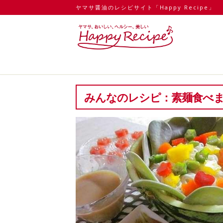
ヤマサ醤油のレシピサイト「Happy Recipe」
みんなのレシピ：素麺食べ