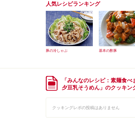
人気レシピランキング
豚の冷しゃぶ
基本の酢豚
「みんなのレシピ：素麺食べ
夕豆乳そうめん」のクッキン
クッキングレポの投稿はありません