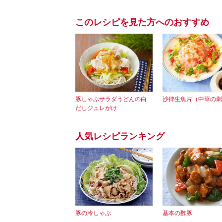
このレシピを見た方へのおすすめ
豚しゃぶサラダうどんの白
沙律生魚片（中華の刺
だしジュレがけ
人気レシピランキング
豚の冷しゃぶ
基本の酢豚