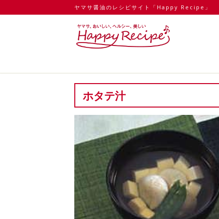
ヤマサ醤油のレシピサイト「Happy Recipe」
ホタテ汁