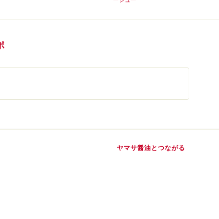
ポ
ヤマサ醤油とつながる