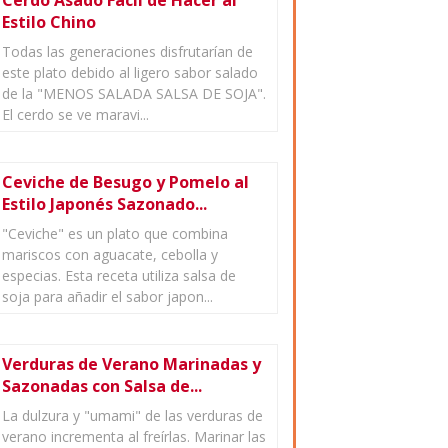
Cerdo Asado Fácil de Hacer al
Estilo Chino
Todas las generaciones disfrutarían de
este plato debido al ligero sabor salado
de la "MENOS SALADA SALSA DE SOJA".
El cerdo se ve maravi...
Ceviche de Besugo y Pomelo al
Estilo Japonés Sazonado...
"Ceviche" es un plato que combina
mariscos con aguacate, cebolla y
especias. Esta receta utiliza salsa de
soja para añadir el sabor japon...
Verduras de Verano Marinadas y
Sazonadas con Salsa de...
La dulzura y "umami" de las verduras de
verano incrementa al freírlas. Marinar las