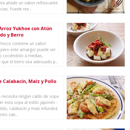
eta añade un sabor refrescante
cias. Puede ree...
 Arroz Yukhoe con Atún
do y Berro
 fresco contiene un sabor
pero este amargor puede ser
o cociéndolo a medias,
 que el berro sea adecuado p...
 Calabacín, Maíz y Pollo
 necesita ningún caldo de sopa
er esta sopa al estilo japonés -
lido, calabacín y maíz infundirá
nto sab...