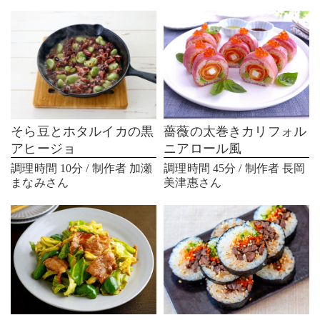
そら豆とホタルイカの黒
薔薇の太巻きカリフォル
アヒージョ
ニアロール風
調理時間 10分 / 制作者 加瀬
調理時間 45分 / 制作者 長岡
まなみさん
美津惠さん