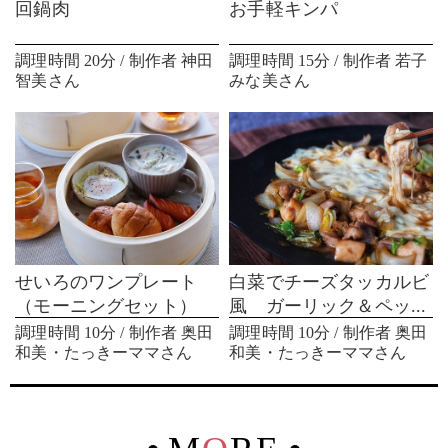
回鍋肉
お手軽キンパ
調理時間 20分 / 制作者 神田
調理時間 15分 / 制作者 若子
智美さん
みな美さん
せいろのワンプレート
白菜でチーズタッカルビ
（モーニングセット）
風 ガーリック＆ペッ...
調理時間 10分 / 制作者 奥田
調理時間 10分 / 制作者 奥田
和美・たっきーママさん
和美・たっきーママさん