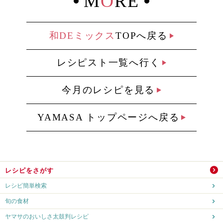
M
O
RE
和DEミックス
TOPへ戻る
レシピスト一覧へ行く
今月のレシピを見る
YAMASA トップページへ戻る
レシピをさがす
レシピ簡単検索
旬の食材
ヤマサのおいしさ太鼓判レシピ