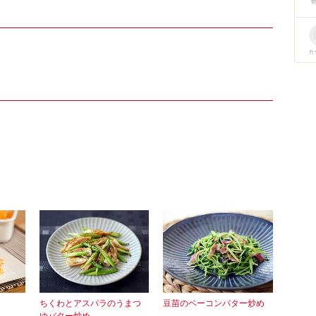
カ
ちくわとアスパラのうまつ
豆苗のベーコンバター炒め
ゆバター炒め