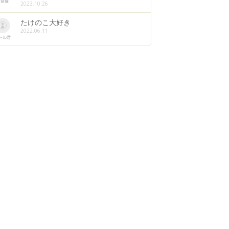
野良猫
2023.10.26
たけのこ大好き
2022.06.11
ール君