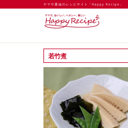
ヤマサ醤油のレシピサイト「Happy Recipe」
若竹煮