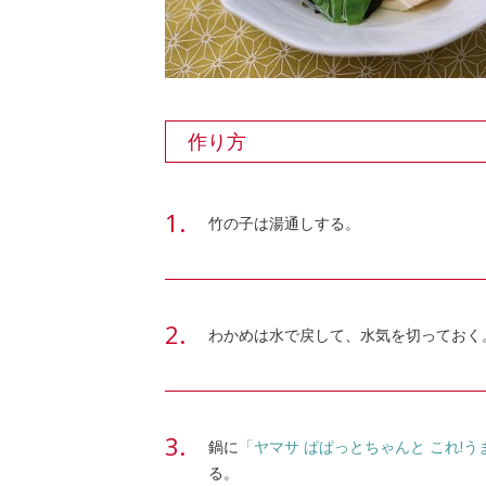
作り方
竹の子は湯通しする。
わかめは水で戻して、水気を切っておく
鍋に
「ヤマサ ぱぱっとちゃんと これ!うま
る。