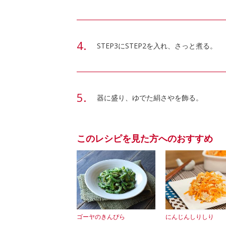
STEP3にSTEP2を入れ、さっと煮る。
器に盛り、ゆでた絹さやを飾る。
このレシピを見た方へのおすすめ
ゴーヤのきんぴら
にんじんしりしり