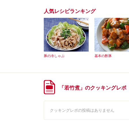
人気レシピランキング
豚の冷しゃぶ
基本の酢豚
「若竹煮」のクッキングレポ
クッキングレポの投稿はありません