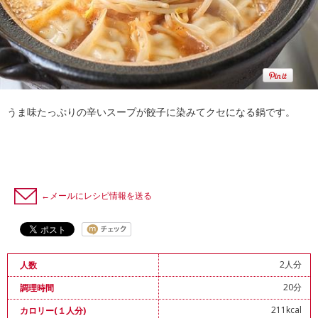
うま味たっぷりの辛いスープが餃子に染みてクセになる鍋です。
←メールにレシピ情報を送る
2人分
人数
20分
調理時間
211kcal
カロリー(１人分)