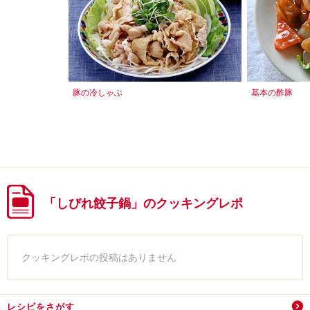
豚の冷しゃぶ
基本の酢豚
「しびれ餃子鍋」のクッキングレポ
クッキングレポの投稿はありません
レシピをさがす