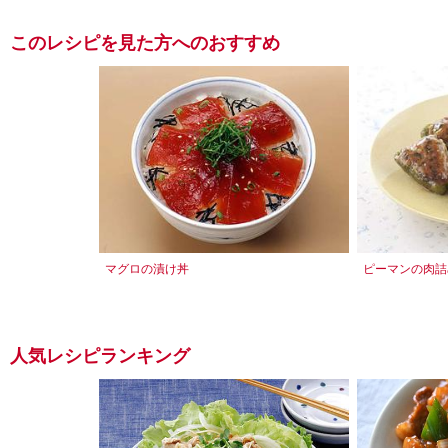
このレシピを見た方へのおすすめ
マグロの漬け丼
ピーマンの肉詰
人気レシピランキング