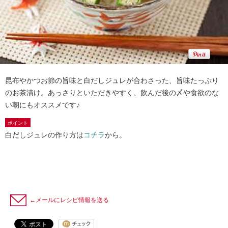
昆布やかつお節の旨味と白だしジュレが合わさった、旨味たっぷり
のお茶漬け。あっさりといただきやすく、飲んだ後の〆や食欲のな
い朝にもオススメです♪
ポイント
白だしジュレの作り方は
コチラ
から。
←メールにレシピ情報を送る