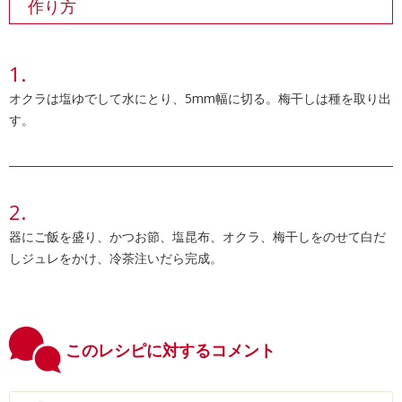
作り方
オクラは塩ゆでして水にとり、5mm幅に切る。梅干しは種を取り出
す。
器にご飯を盛り、かつお節、塩昆布、オクラ、梅干しをのせて白だ
しジュレをかけ、冷茶注いだら完成。
このレシピに対するコメント