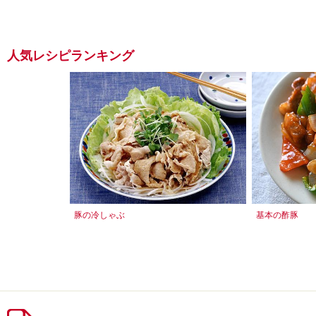
人気レシピランキング
豚の冷しゃぶ
基本の酢豚