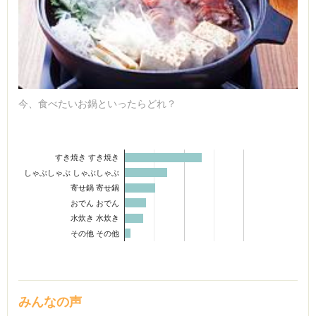
今、食べたいお鍋といったらどれ？
すき焼き すき焼き
しゃぶしゃぶ しゃぶしゃぶ
寄せ鍋 寄せ鍋
おでん おでん
水炊き 水炊き
その他 その他
みんなの声