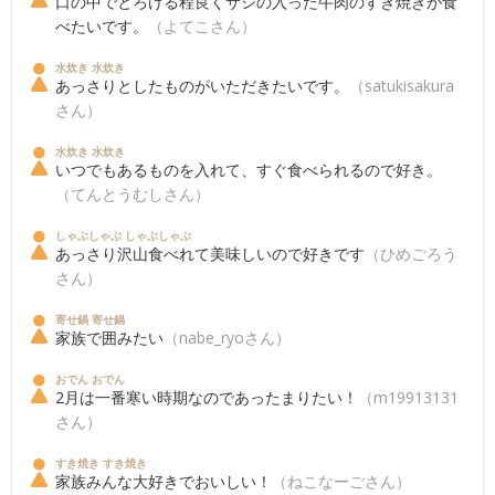
口の中でとろける程良くサシの入った牛肉のすき焼きが食
べたいです。
（よてこさん）
水炊き 水炊き
あっさりとしたものがいただきたいです。
（satukisakura
さん）
水炊き 水炊き
いつでもあるものを入れて、すぐ食べられるので好き。
（てんとうむしさん）
しゃぶしゃぶ しゃぶしゃぶ
あっさり沢山食べれて美味しいので好きです
（ひめごろう
さん）
寄せ鍋 寄せ鍋
家族で囲みたい
（nabe_ryoさん）
おでん おでん
2月は一番寒い時期なのであったまりたい！
（m19913131
さん）
すき焼き すき焼き
家族みんな大好きでおいしい！
（ねこなーごさん）