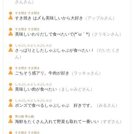
さんさん）
すき焼き すき焼き
すき焼き は〆も美味しいから大好き
（アップルさん）
すき焼き すき焼き
美味しいわりだしで食べたいで(*´ω｀*)
（クリモンさん）
しゃぶしゃぶ しゃぶしゃぶ
さっぱりとしたしゃぶしゃぶが食べたい！
（だいたくさ
ん）
すき焼き すき焼き
ごちそう感アリ。牛肉が好き
（ラッキョさん）
しゃぶしゃぶ しゃぶしゃぶ
美味しい肉が食べたい
（ましゃみどさん）
しゃぶしゃぶ しゃぶしゃぶ
ポンズで食べるしゃぶしゃぶ 好きです。
（みるさん）
寄せ鍋 寄せ鍋
海鮮をたくさん入れて野菜も取れて一番いい
（すずさん）
すき焼き すき焼き