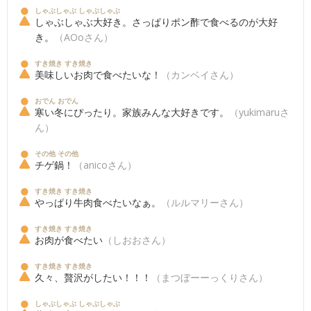
しゃぶしゃぶ しゃぶしゃぶ
しゃぶしゃぶ大好き。さっぱりポン酢で食べるのが大好
き。
（AOoさん）
すき焼き すき焼き
美味しいお肉で食べたいな！
（カンベイさん）
おでん おでん
寒い冬にぴったり。家族みんな大好きです。
（yukimaruさ
ん）
その他 その他
チゲ鍋！
（anicoさん）
すき焼き すき焼き
やっぱり牛肉食べたいなぁ。
（ルルマリーさん）
すき焼き すき焼き
お肉が食べたい
（しおおさん）
すき焼き すき焼き
久々、贅沢がしたい！！！
（まつぼーーっくりさん）
しゃぶしゃぶ しゃぶしゃぶ