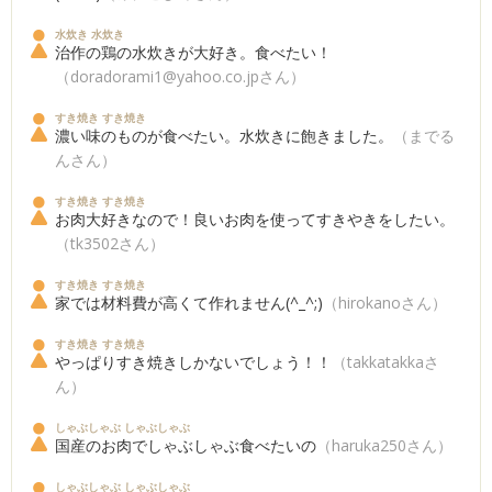
水炊き 水炊き
治作の鶏の水炊きが大好き。食べたい！
（doradorami1@yahoo.co.jpさん）
すき焼き すき焼き
濃い味のものが食べたい。水炊きに飽きました。
（までる
んさん）
すき焼き すき焼き
お肉大好きなので！良いお肉を使ってすきやきをしたい。
（tk3502さん）
すき焼き すき焼き
家では材料費が高くて作れません(^_^;)
（hirokanoさん）
すき焼き すき焼き
やっぱりすき焼きしかないでしょう！！
（takkatakkaさ
ん）
しゃぶしゃぶ しゃぶしゃぶ
国産のお肉でしゃぶしゃぶ食べたいの
（haruka250さん）
しゃぶしゃぶ しゃぶしゃぶ