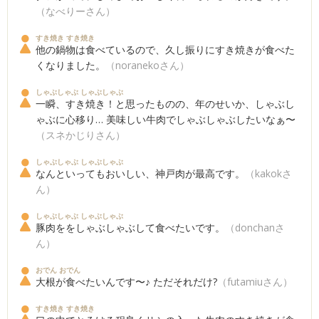
（なべりーさん）
すき焼き すき焼き
他の鍋物は食べているので、久し振りにすき焼きが食べた
くなりました。
（noranekoさん）
しゃぶしゃぶ しゃぶしゃぶ
一瞬、すき焼き！と思ったものの、年のせいか、しゃぶし
ゃぶに心移り… 美味しい牛肉でしゃぶしゃぶしたいなぁ〜
（スネかじりさん）
しゃぶしゃぶ しゃぶしゃぶ
なんといってもおいしい、神戸肉が最高です。
（kakokさ
ん）
しゃぶしゃぶ しゃぶしゃぶ
豚肉ををしゃぶしゃぶして食べたいです。
（donchanさ
ん）
おでん おでん
大根が食べたいんです〜♪ ただそれだけ?
（futamiuさん）
すき焼き すき焼き