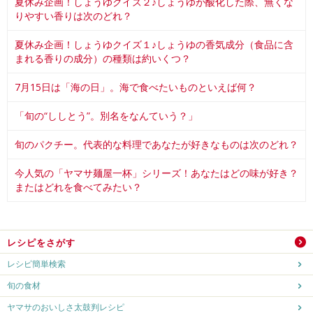
夏休み企画！しょうゆクイズ２♪しょうゆが酸化した際、無くな
りやすい香りは次のどれ？
夏休み企画！しょうゆクイズ１♪しょうゆの香気成分（食品に含
まれる香りの成分）の種類は約いくつ？
7月15日は「海の日」。海で食べたいものといえば何？
「旬の“ししとう”。別名をなんていう？」
旬のパクチー。代表的な料理であなたが好きなものは次のどれ？
今人気の「ヤマサ麺屋一杯」シリーズ！あなたはどの味が好き？
またはどれを食べてみたい？
レシピをさがす
レシピ簡単検索
旬の食材
ヤマサのおいしさ太鼓判レシピ