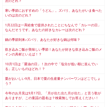
次のどれ？
寒い季節におすすめの「うどん」。ズバリ、あなたがいま食べた
いのは次のどれ？
1月22日は一斉給食で提供されたことにちなんで「カレーの日」
なんだそうです。あなたの好きなカレーは次のどれ？
鍋の季節到来♪ズバリ、あなたが好きな鍋は何味？
炊き込みご飯が美味しい季節！あなたが好きな炊き込みご飯のメ
インの具材といえば！？
10月1日は「醤油の日」！次の中で「塩分が低い順に並んでい
る」正しいものはどれ！？
栗がおいしい9月。日本で栗の生産量ナンバーワンはどこでしょ
う？
今年のお月見は9月17日。「月が出た出た月が出た」と言う歌が
ありますが、この童謡の題名は？検索無しでお答えください！