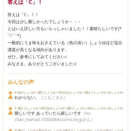
答えは「C」！
答えは「C」！！
今回は少し難しかったでしょうか・・・
とはいえ詳しい方もいらっしゃいました！！素晴らしいです(*
´▽｀*)
一般的にうま味をおさえている（色の淡い）しょうゆほど塩分
濃度が高くなる傾向があります。
ぜひ、参考にしてみてください♪
みなさま、ありがとうございました☆
みんなの声
A:淡口しょうゆ⇒濃口しょうゆ⇒再仕込みしょうゆ⇒溜まりしょうゆ⇒白しょうゆ
わからない。
（こもこさん）
C:溜まりしょうゆ⇒再仕込みしょうゆ⇒濃口しょうゆ⇒淡口しょうゆ⇒白しょうゆ
難しいです あっていたら嬉しいです
（ku-
chan_mama3.10300@docomo.ne.jpさん）
D:濃口しょうゆ⇒再仕込みしょうゆ⇒溜まりしょうゆ⇒白しょうゆ⇒淡口しょうゆ