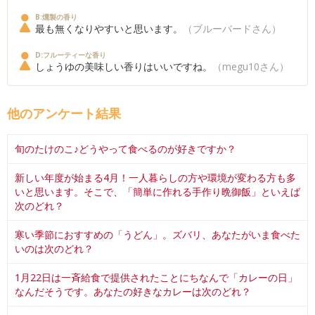
B:燻製の香り
最も無くなりやすいと思います。
（ブルーバードさん）
D:フルーティーな香り
しょうゆの美味しい香りはいいですね。
（megu10さん）
他のアンケート結果
旬のたけのこ♪どうやって食べるのが好きですか？
新しい年度が始まる4月！一人暮らしの方や環境が変わる方も多
いと思います。そこで、「簡単に作れる手作り晩御飯」といえば
次のどれ？
寒い季節におすすめの「うどん」。ズバリ、あなたがいま食べた
いのは次のどれ？
1月22日は一斉給食で提供されたことにちなんで「カレーの日」
なんだそうです。あなたの好きなカレーは次のどれ？