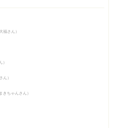
大福さん）
ん）
aさん）
まきちゃんさん）