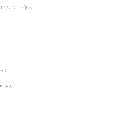
トウシューズさん）
さん）
amaさん）