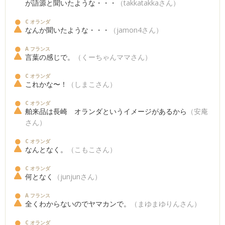
が語源と聞いたような・・・
（takkatakkaさん）
C オランダ
なんか聞いたような・・・
（jamon4さん）
A フランス
言葉の感じで。
（くーちゃんママさん）
C オランダ
これかな〜！
（しまこさん）
C オランダ
舶来品は長崎 オランダというイメージがあるから
（安庵
さん）
C オランダ
なんとなく。
（こもこさん）
C オランダ
何となく
（junjunさん）
A フランス
全くわからないのでヤマカンで。
（まゆまゆりんさん）
C オランダ