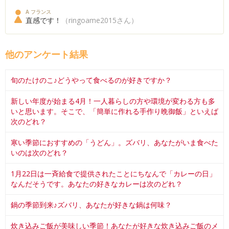
A フランス
直感です！
（ringoame2015さん）
他のアンケート結果
旬のたけのこ♪どうやって食べるのが好きですか？
新しい年度が始まる4月！一人暮らしの方や環境が変わる方も多
いと思います。そこで、「簡単に作れる手作り晩御飯」といえば
次のどれ？
寒い季節におすすめの「うどん」。ズバリ、あなたがいま食べた
いのは次のどれ？
1月22日は一斉給食で提供されたことにちなんで「カレーの日」
なんだそうです。あなたの好きなカレーは次のどれ？
鍋の季節到来♪ズバリ、あなたが好きな鍋は何味？
炊き込みご飯が美味しい季節！あなたが好きな炊き込みご飯のメ