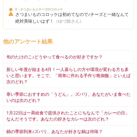
E：さつまいもとチーズのコロッケ
さつまいものコロッケは初めてなので♪チーズと一緒なんて
絶対美味しいはず！
（ゆづ姫さん）
他のアンケート結果
旬のたけのこ♪どうやって食べるのが好きですか？
新しい年度が始まる4月！一人暮らしの方や環境が変わる方も多
いと思います。そこで、「簡単に作れる手作り晩御飯」といえば
次のどれ？
寒い季節におすすめの「うどん」。ズバリ、あなたがいま食べた
いのは次のどれ？
1月22日は一斉給食で提供されたことにちなんで「カレーの日」
なんだそうです。あなたの好きなカレーは次のどれ？
鍋の季節到来♪ズバリ、あなたが好きな鍋は何味？