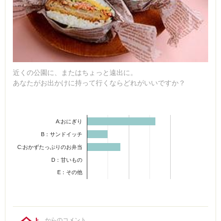
近くの公園に、またはちょっと遠出に。
あなたがお出かけに持って行くならどれがいいですか？
A:おにぎり
B：サンドイッチ
C:おかずたっぷりのお弁当
D：甘いもの
E：その他
からのコメント