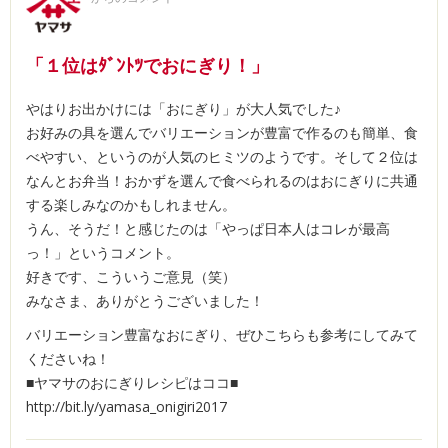
「１位はﾀﾞﾝﾄﾂでおにぎり！」
やはりお出かけには「おにぎり」が大人気でした♪
お好みの具を選んでバリエーションが豊富で作るのも簡単、食
べやすい、というのが人気のヒミツのようです。そして２位は
なんとお弁当！おかずを選んで食べられるのはおにぎりに共通
する楽しみなのかもしれません。
うん、そうだ！と感じたのは「やっぱ日本人はコレが最高
っ！」というコメント。
好きです、こういうご意見（笑）
みなさま、ありがとうございました！
バリエーション豊富なおにぎり、ぜひこちらも参考にしてみて
くださいね！
■ヤマサのおにぎりレシピはココ■
http://bit.ly/yamasa_onigiri2017