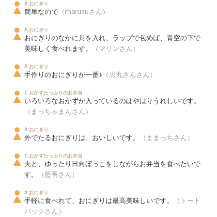
A:おにぎり
簡単なので
（marusuさん）
A:おにぎり
おにぎりのなかに具を入れ、ラップで包めば、青空の下で
美味しく食べれます。
（マリンさん）
A:おにぎり
手作りのおにぎりが一番♪
（黒丸さんさん）
C:おかずたっぷりのお弁当
いろいろなおかずが入っているのはやはりうれしいです。
（まっちゃまんさん）
A:おにぎり
外でたるおにぎりは、おいしいです。
（ままっちさん）
C:おかずたっぷりのお弁当
夫と、ゆったり日向ぼっこをしながらお弁当を食べたいで
す。
（藍香さん）
A:おにぎり
手軽に食べれて、おにぎりは最高美味しいです。
（トート
バックさん）