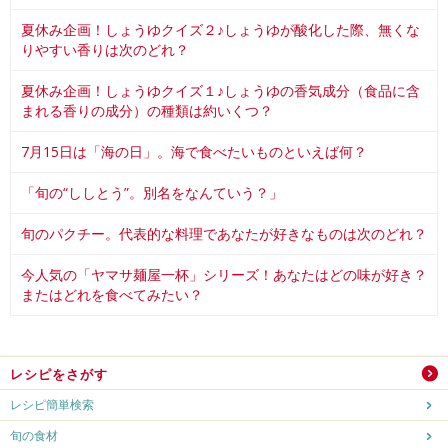
夏休み企画！しょうゆクイズ２♪しょうゆが酸化した際、無くな
りやすい香りは次のどれ？
夏休み企画！しょうゆクイズ１♪しょうゆの香気成分（食品に含
まれる香りの成分）の種類は約いくつ？
7月15日は「海の日」。海で食べたいものといえば何？
「旬の“ししとう”。別名をなんていう？」
旬のパクチー。代表的な料理であなたが好きなものは次のどれ？
今人気の「ヤマサ麺屋一杯」シリーズ！あなたはどの味が好き？
またはどれを食べてみたい？
レシピをさがす
レシピ簡単検索
旬の食材