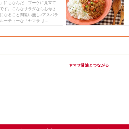
」にちなんだ、ブーケに見立て
です。こんなサラダならお母さ
になること間違い無し♪アスパラ
ルーティーな「ヤマサ ま...
ヤマサ醤油とつながる