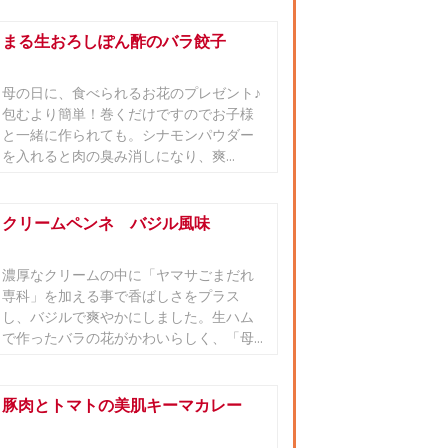
まる生おろしぽん酢のバラ餃子
母の日に、食べられるお花のプレゼント♪
包むより簡単！巻くだけですのでお子様
と一緒に作られても。シナモンパウダー
を入れると肉の臭み消しになり、爽...
クリームペンネ バジル風味
濃厚なクリームの中に「ヤマサごまだれ
専科」を加える事で香ばしさをプラス
し、バジルで爽やかにしました。生ハム
で作ったバラの花がかわいらしく、「母...
豚肉とトマトの美肌キーマカレー