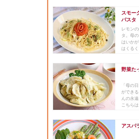
スモー
パスタ
レモンの
タ。母の
はいかが
はくるく
野菜た
「母の日
ができる
んの永遠
こちらは
アスパ