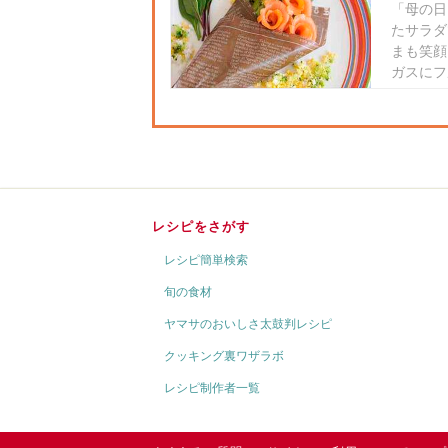
「母の日
たサラダ
まも笑顔
ガスにフ
レシピをさがす
レシピ簡単検索
旬の食材
ヤマサのおいしさ太鼓判レシピ
クッキング裏ワザラボ
レシピ制作者一覧