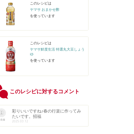
このレシピは
ヤマサ おまかせ酢
を使っています
このレシピは
ヤマサ鮮度生活 特選丸大豆しょう
ゆ
を使っています
このレシピに対するコメント
彩りいいですね♪春の行楽に作ってみ
たいです。招福
野良猫
2025.03.12