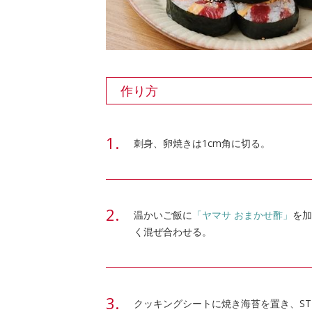
作り方
刺身、卵焼きは1cm角に切る。
温かいご飯に
「ヤマサ おまかせ酢」
を加
く混ぜ合わせる。
クッキングシートに焼き海苔を置き、ST