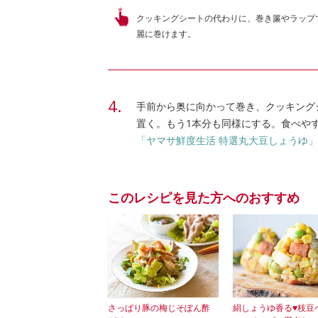
クッキングシートの代わりに、巻き簾やラップで
麗に巻けます。
手前から奥に向かって巻き、クッキング
置く。もう1本分も同様にする。食べやす
「ヤマサ鮮度生活 特選丸大豆しょうゆ」
このレシピを見た方へのおすすめ
さっぱり豚の梅じそぽん酢
絹しょうゆ香る♥枝豆