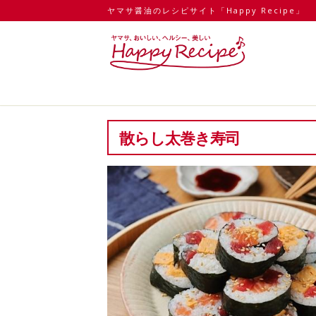
ヤマサ醤油のレシピサイト「Happy Recipe」
散らし太巻き寿司