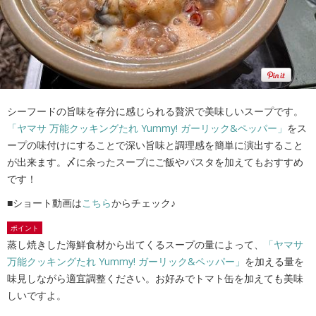
シーフードの旨味を存分に感じられる贅沢で美味しいスープです。
「ヤマサ 万能クッキングたれ Yummy! ガーリック&ペッパー」
をス
ープの味付けにすることで深い旨味と調理感を簡単に演出すること
が出来ます。〆に余ったスープにご飯やパスタを加えてもおすすめ
です！
■ショート動画は
こちら
からチェック♪
ポイント
蒸し焼きした海鮮食材から出てくるスープの量によって、
「ヤマサ
万能クッキングたれ Yummy! ガーリック&ペッパー」
を加える量を
味見しながら適宜調整ください。お好みでトマト缶を加えても美味
しいですよ。