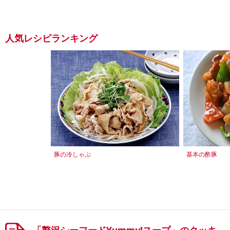
人気レシピランキング
豚の冷しゃぶ
基本の酢豚