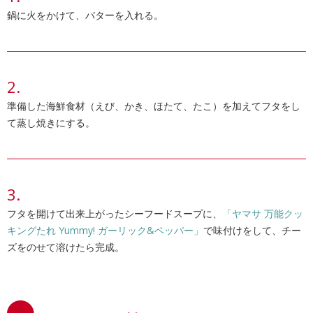
鍋に火をかけて、バターを入れる。
準備した海鮮食材（えび、かき、ほたて、たこ）を加えてフタをし
て蒸し焼きにする。
フタを開けて出来上がったシーフードスープに、
「ヤマサ 万能クッ
キングたれ Yummy! ガーリック&ペッパー」
で味付けをして、チー
ズをのせて溶けたら完成。