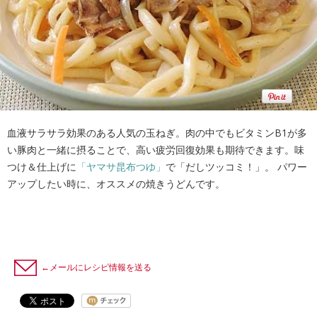
血液サラサラ効果のある人気の玉ねぎ。肉の中でもビタミンB1が多
い豚肉と一緒に摂ることで、高い疲労回復効果も期待できます。味
つけ＆仕上げに
「ヤマサ昆布つゆ」
で「だしツッコミ！」。 パワー
アップしたい時に、オススメの焼きうどんです。
←メールにレシピ情報を送る