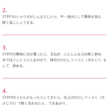
STEP1のショウガがしんなりしたら、中～強火にして豚肉を加え、
軽く塩こしょうする。
STEP2の豚肉に火が通ったら、玉ねぎ、にんじんを入れ軽く炒め、
水でほぐしたうどんをのせて、味付けのだしツッコミ（大さじ1）を
して、炒める。
STEP3のうどんがもっちりしてきたら、仕上げのだしツッコミ（大
さじ1/2）で軽く合わせたら、できあがり。