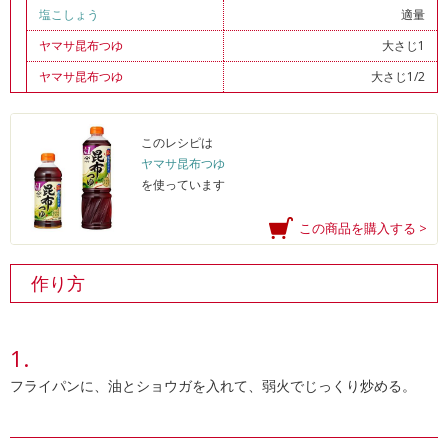
塩こしょう
適量
ヤマサ昆布つゆ
大さじ1
ヤマサ昆布つゆ
大さじ1/2
このレシピは
ヤマサ昆布つゆ
を使っています
この商品を購入する >
作り方
フライパンに、油とショウガを入れて、弱火でじっくり炒める。