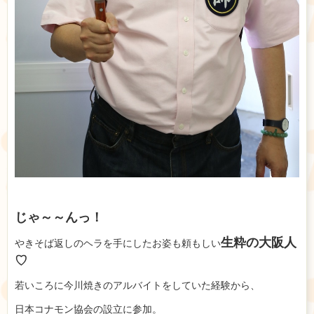
じゃ～～んっ！
生粋の大阪人
やきそば返しのヘラを手にしたお姿も頼もしい
♡
若いころに今川焼きのアルバイトをしていた経験から、
日本コナモン協会の設立に参加。