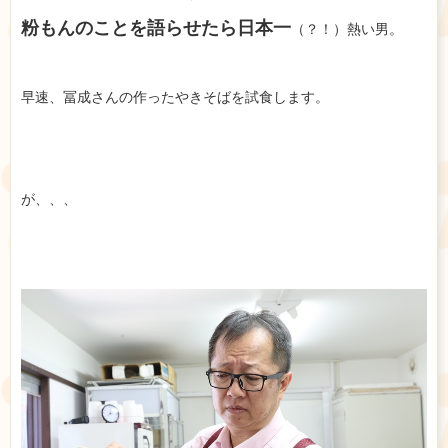
粉もんのことを語らせたら日本一
（？！）熱い男。
早速、冨成さんの作ったやきそばを試食します。
が、、、