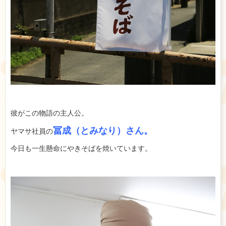
彼がこの物語の主人公。
冨成（とみなり）さん。
ヤマサ社員の
今日も一生懸命にやきそばを焼いています。