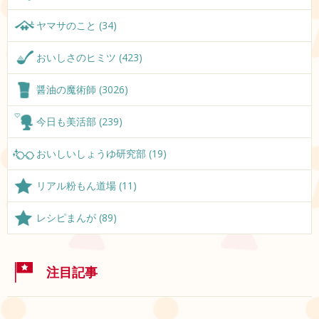
ヤマサのこと (34)
おいしさのヒミツ (423)
醤油の魔術師 (3026)
今日も美活部 (239)
おいしいしょうゆ研究部 (19)
リアル粉もん道場 (11)
レシピまんが (89)
注目記事