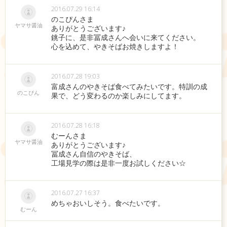
2016.07.29 16:14
のこぴんさま
ヤマサ醤油
ありがとうございます♪
銚子に、是非冨成さんへ会いに来てください。
心を込めて、やきそばお焼きしますよ！
2016.07.28 19:03
富成さんのやきそば食べてみたいです。特訓の成
のこぴん
果で、どう変わるのか楽しみにしてます。
2016.07.28 16:18
むーんさま
ヤマサ醤油
ありがとうございます♪
冨成さん自信のやきそば、
工場見学の際は是非一度お試しください☆
2016.07.27 16:37
めちゃおいしそう。食べたいです。
むーん