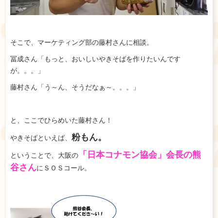
そこで、マーケティング部の藤村さんに相談。
冨成さん「もっと、おいしいやきそばを作りたいんです
が。。。」
藤村さん「う～ん、そうだなぁ～。。。」
と、ここでひらめいた藤村さん！
粉もん。
やきそばといえば、
「日本コナモン協会」会長の熊
ということで、大阪の
谷さん
にＳＯＳコール。