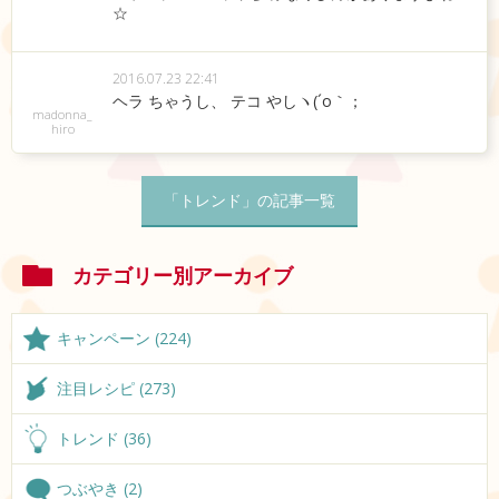
☆
2016.07.23 22:41
ヘラ ちゃうし、 テコ やしヽ(´o｀；
madonna_
hiro
「トレンド」の記事一覧
カテゴリー別アーカイブ
キャンペーン (224)
注目レシピ (273)
トレンド (36)
つぶやき (2)