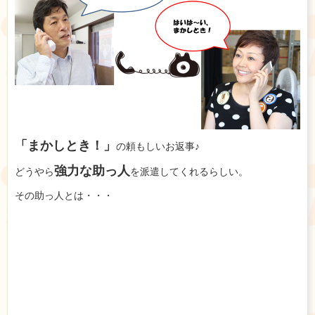
「まかしとき！」
の頼もしいお返事♪
強力な助っ人
どうやら
を派遣してくれるらしい。
その助っ人とは・・・