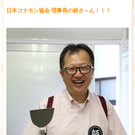
日本コナモン協会 理事長の林さ～ん！！！