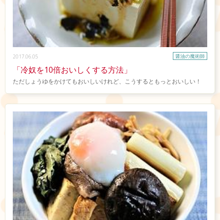
醤油の魔術師
2017.06.05
「冷奴を10倍おいしくする方法」
ただしょうゆをかけてもおいしいけれど、こうするともっとおいしい！