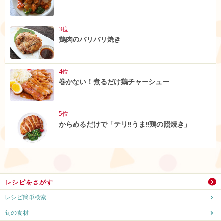
3位
鶏肉のパリパリ焼き
4位
巻かない！煮るだけ鶏チャーシュー
5位
からめるだけで「テリ‼うま‼鶏の照焼き」
レシピをさがす
レシピ簡単検索
旬の食材