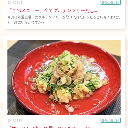
醤油の魔術師
2017.06.03
「このメニュー、全てグルテンフリーだし...
今月は毎週土曜日にグルテンフリーを取り入れたレシピをご紹介！あなた
も一緒にいかがですか？
醤油の魔術師
2017.05.31