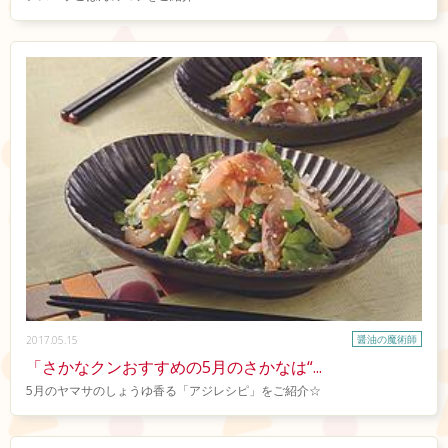
醤油の魔術師
2017.05.15
「さかなクンおすすめの5月のさかなは“...
5月のヤマサのしょうゆ香る「アジレシピ」をご紹介☆