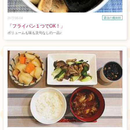
醤油の魔術師
2017.06.04
「フライパン１つでOK！」
ボリュームも味も文句なしの一品♪