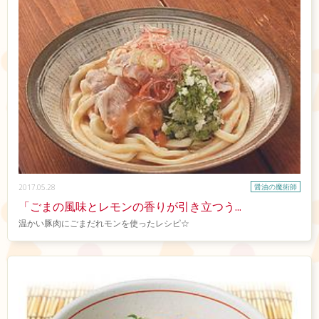
醤油の魔術師
2017.05.28
「ごまの風味とレモンの香りが引き立つう...
温かい豚肉にごまだれモンを使ったレシピ☆