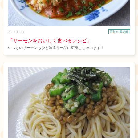
醤油の魔術師
2017.05.23
「サーモンをおいしく食べるレシピ」
いつものサーモンもひと味違う一品に変身しちゃいます！