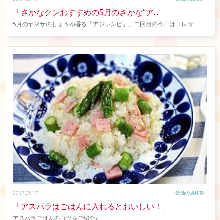
「さかなクンおすすめの5月のさかな“ア...
5月のヤマサのしょうゆ香る「アジレシピ」、二回目の今日はコレ☆
醤油の魔術師
2017.05.17
「アスパラはごはんに入れるとおいしい！」
アスパラごはんのコツをご紹介♪