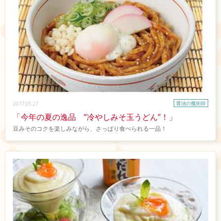
醤油の魔術師
2017.05.27
「今年の夏の逸品 “冷やしみそ玉うどん”！」
豆みそのコクを楽しみながら、さっぱり食べられる一品！