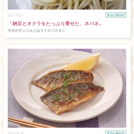
醤油の魔術師
2017.05.21
「納豆とオクラをたっぷり乗せた、ネバネ...
今日のサンジルシはライスパスタ☆
醤油の魔術師
2017.05.19