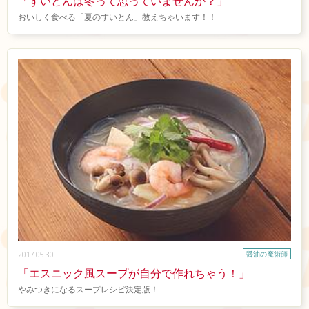
「すいとんは冬って思っていませんか？」
おいしく食べる「夏のすいとん」教えちゃいます！！
醤油の魔術師
2017.05.30
「エスニック風スープが自分で作れちゃう！」
やみつきになるスープレシピ決定版！