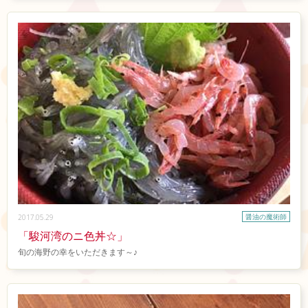
醤油の魔術師
2017.05.29
「駿河湾のニ色丼☆」
旬の海野の幸をいただきます～♪