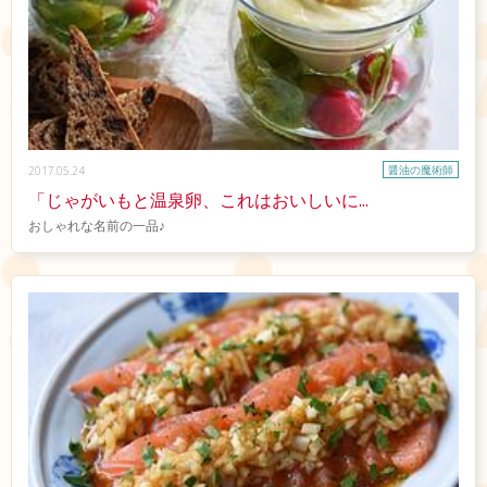
醤油の魔術師
2017.05.24
「じゃがいもと温泉卵、これはおいしいに...
おしゃれな名前の一品♪