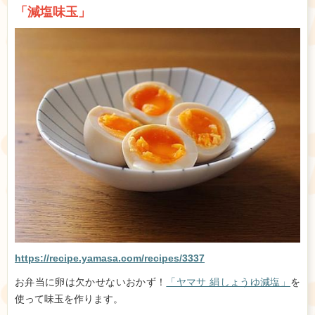
「減塩味玉」
https://recipe.yamasa.com/recipes/3337
お弁当に卵は欠かせないおかず！
「ヤマサ 絹しょうゆ減塩」
を
使って味玉を作ります。