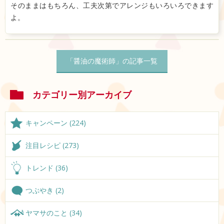
そのままはもちろん、工夫次第でアレンジもいろいろできます
よ。
「醤油の魔術師」の記事一覧
カテゴリー別アーカイブ
キャンペーン (224)
注目レシピ (273)
トレンド (36)
つぶやき (2)
ヤマサのこと (34)