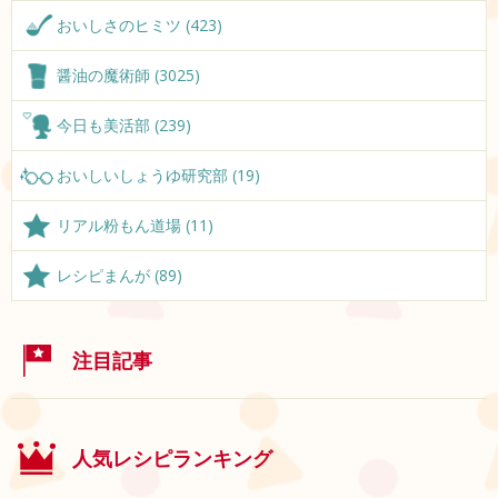
おいしさのヒミツ (423)
醤油の魔術師 (3025)
今日も美活部 (239)
おいしいしょうゆ研究部 (19)
リアル粉もん道場 (11)
レシピまんが (89)
注目記事
人気レシピランキング