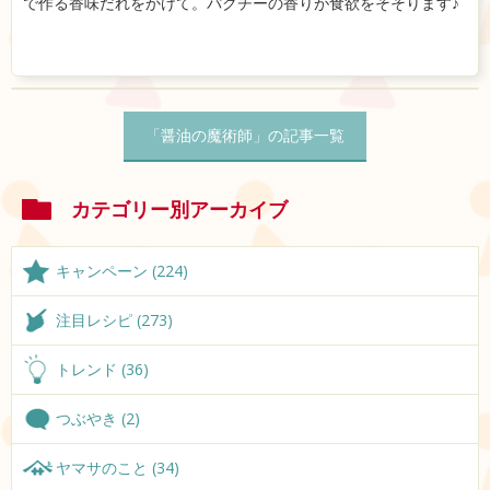
で作る香味だれをかけて。パクチーの香りが食欲をそそります♪
「醤油の魔術師」の記事一覧
カテゴリー別アーカイブ
キャンペーン (224)
注目レシピ (273)
トレンド (36)
つぶやき (2)
ヤマサのこと (34)