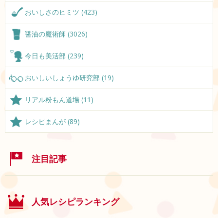
おいしさのヒミツ (423)
醤油の魔術師 (3026)
今日も美活部 (239)
おいしいしょうゆ研究部 (19)
リアル粉もん道場 (11)
レシピまんが (89)
注目記事
人気レシピランキング