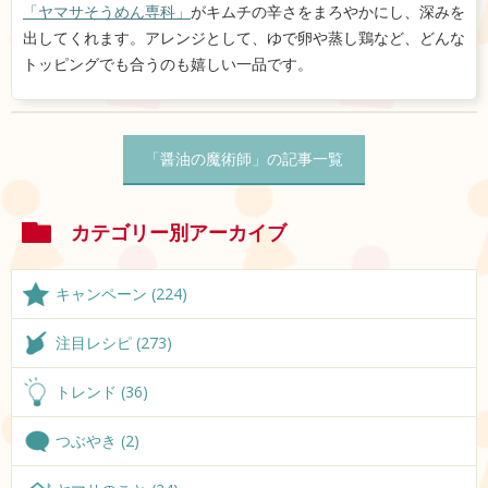
「ヤマサそうめん専科」
がキムチの辛さをまろやかにし、深みを
出してくれます。アレンジとして、ゆで卵や蒸し鶏など、どんな
トッピングでも合うのも嬉しい一品です。
「醤油の魔術師」の記事一覧
カテゴリー別アーカイブ
キャンペーン (224)
注目レシピ (273)
トレンド (36)
つぶやき (2)