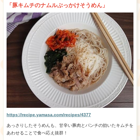
「豚キムチのナムルぶっかけそうめん」
https://recipe.yamasa.com/recipes/4377
あっさりしたそうめんも、甘辛い豚肉とパンチの効いたキムチを
あわせることで食べ応え抜群！