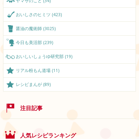
ヤマサのこと (34)
おいしさのヒミツ (423)
醤油の魔術師 (3025)
今日も美活部 (239)
おいしいしょうゆ研究部 (19)
リアル粉もん道場 (11)
レシピまんが (89)
注目記事
人気レシピランキング