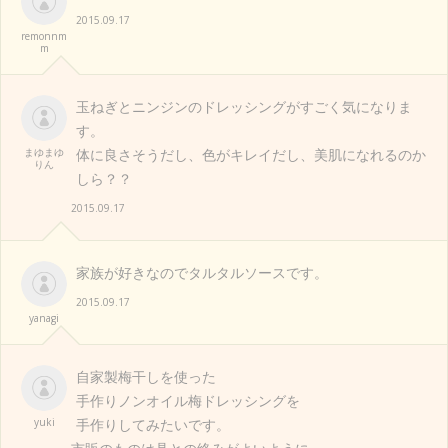
2015.09.17
remonnm
m
玉ねぎとニンジンのドレッシングがすごく気になりま
す。
まゆまゆ
体に良さそうだし、色がキレイだし、美肌になれるのか
りん
しら？？
2015.09.17
家族が好きなのでタルタルソースです。
2015.09.17
yanagi
自家製梅干しを使った
手作りノンオイル梅ドレッシングを
yuki
手作りしてみたいです。