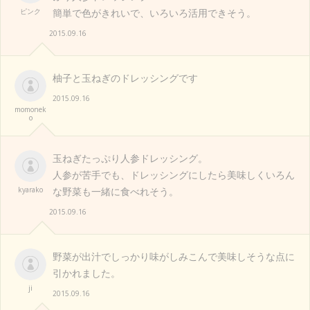
ピンク
簡単で色がきれいで、いろいろ活用できそう。
2015.09.16
柚子と玉ねぎのドレッシングです
2015.09.16
momonek
o
玉ねぎたっぷり人参ドレッシング。
人参が苦手でも、ドレッシングにしたら美味しくいろん
kyarako
な野菜も一緒に食べれそう。
2015.09.16
野菜が出汁でしっかり味がしみこんで美味しそうな点に
引かれました。
ji
2015.09.16