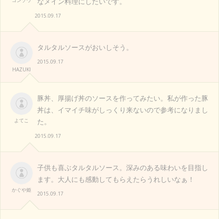
ゴンゾウ
なメイン料理にしたいです。
2015.09.17
タルタルソースがおいしそう。
2015.09.17
HAZUKI
豚丼、厚揚げ丼のソースを作ってみたい。私が作った豚
丼は、イマイチ味がしっくり来ないので参考になりまし
よてこ
た。
2015.09.17
子供も喜ぶタルタルソース。深みのある味わいを目指し
ます。大人にも感動してもらえたらうれしいなぁ！
かぐや姫
2015.09.17