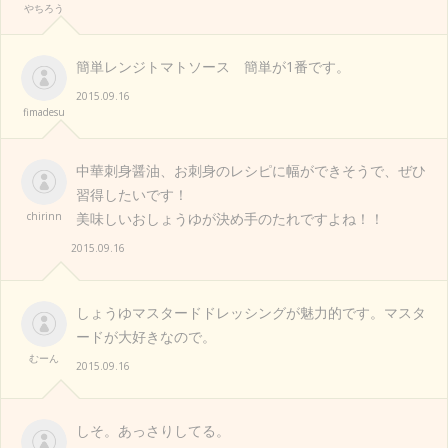
やちろう
簡単レンジトマトソース 簡単が1番です。
2015.09.16
fimadesu
中華刺身醤油、お刺身のレシピに幅ができそうで、ぜひ
習得したいです！
chirinn
美味しいおしょうゆが決め手のたれですよね！！
2015.09.16
しょうゆマスタードドレッシングが魅力的です。マスタ
ードが大好きなので。
むーん
2015.09.16
しそ。あっさりしてる。