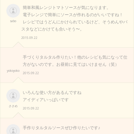
簡単和風レンジトマトソースが気になります。
電子レンジで簡単にソースが作れるのがいいですね！
sabo
レシピではうどんにかけられているけど、そうめんやパ
スタなどにかけても合いそう〜。
2015.09.22
手づくりタルタル作りたい！他のレシピも気になって仕
方がないのです。お昼前に見てはいけません（笑）
yokoyoko
2015.09.22
いろんな使い方があるんですね
アイディアいっぱいです
ささめ
2015.09.22
手作りタルタルソースぜひ作りたいです♪