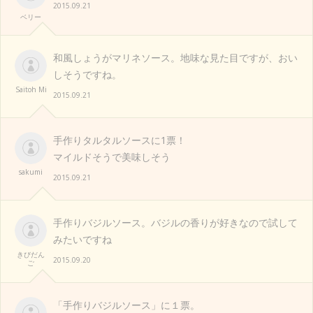
2015.09.21
ベリー
和風しょうがマリネソース。地味な見た目ですが、おい
しそうですね。
Saitoh Mi
2015.09.21
手作りタルタルソースに1票！
マイルドそうで美味しそう
sakumi
2015.09.21
手作りバジルソース。バジルの香りが好きなので試して
みたいですね
きびだん
2015.09.20
ご
「手作りバジルソース」に１票。