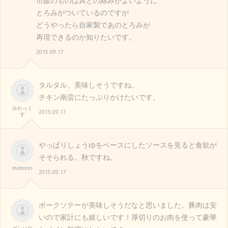
市販のものは具との絡みがよいように
とろみがついているのですが
どうやったら自家製であのとろみが
再現できるのか知りたいです。
2015.09.17
タルタル、美味しそうですね。
チキン南蛮にたっぷりかけたいです。
みわっく
2015.09.17
す
やっぱりしょうゆをベースにしたソースを見ると食欲が
そそられる。秋ですね。
mimorin
2015.09.17
ポークソテーが美味しそうだなと思いました。豚肉は安
いので家計にも嬉しいです！厚切りのお肉を使って豪華