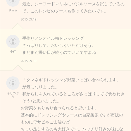
最近、シーフードマリネにバジルソースを試しているの
さらら
で、このレシピのソースも作ってみたいです。
2015.09.19
手作りノンオイル梅ドレッシング
さっぱりして、おいしくいただけそう。
小町
まだまだ暑い日が続くのでいいですよね
2015.09.19
「タマネギドレッシング野菜いっぱい食べられます」
が気になりました。
もりのぶ
和からしを入れているところがさっぱりしてて食欲わき
う
そう♪と思いました。
お野菜をもりもり食べられると思います。
基本的にドレッシングやソースは自家製派ですが市販の
ものにワサビやごま油など
ちょい足しするのも大好きです。バッチリ好みの味にな