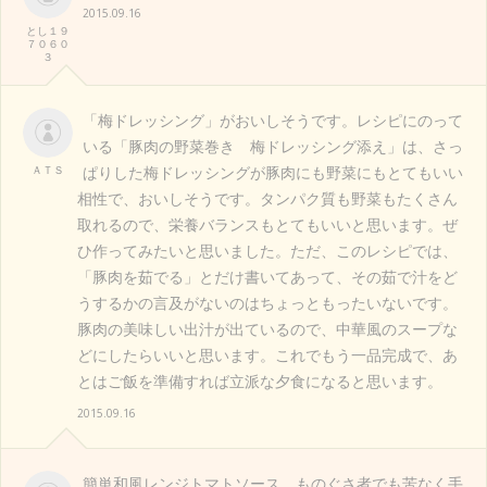
2015.09.16
とし１９
７０６０
３
「梅ドレッシング」がおいしそうです。レシピにのって
いる「豚肉の野菜巻き 梅ドレッシング添え」は、さっ
ＡＴＳ
ぱりした梅ドレッシングが豚肉にも野菜にもとてもいい
相性で、おいしそうです。タンパク質も野菜もたくさん
取れるので、栄養バランスもとてもいいと思います。ぜ
ひ作ってみたいと思いました。ただ、このレシピでは、
「豚肉を茹でる」とだけ書いてあって、その茹で汁をど
うするかの言及がないのはちょっともったいないです。
豚肉の美味しい出汁が出ているので、中華風のスープな
どにしたらいいと思います。これでもう一品完成で、あ
とはご飯を準備すれば立派な夕食になると思います。
2015.09.16
簡単和風レンジトマトソース。ものぐさ者でも苦なく手