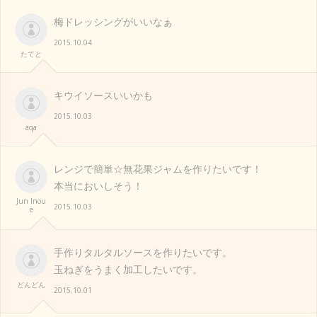
梅ドレッシングがいいなぁ
2015.10.04
たてと
キウイソースいいかも
2015.10.03
aqa
レンジで簡単☆無花果ジャムを作りたいです！
本当においしそう！
Jun Inou
2015.10.03
e
手作りタルタルソースを作りたいです。
玉ねぎをうまく加工したいです。
どんどん
2015.10.01