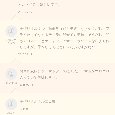
ったらすごく嬉しいです。
2015.09.19
手作りタルタル、簡単そうだし失敗しなさそうだし、フ
ライだけでなくポテサラに混ぜても美味しそうだし。私
パドメア
もマヨネーズとケチャップでオーロラソースならよく作
ミダラ
りますが、手作りってほどじゃないですかね〜
2015.09.18
簡単和風レンジトマトソースに１票。トマトがゴロゴロ
入っていて美味しそう。
erichanso
2015.09.18
手作りタルタルに１票
2015.09.18
のんこ