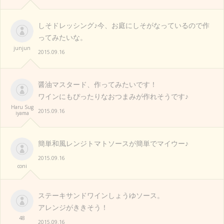
しそドレッシング♪今、お庭にしそがなっているので作
ってみたいな。
junjun
2015.09.16
醤油マスタード、作ってみたいです！
ワインにもぴったりなおつまみが作れそうです♪
Haru Sug
2015.09.16
iyama
簡単和風レンジトマトソースが簡単でマイウー♪
2015.09.16
coni
ステーキサンドワインしょうゆソース。
アレンジがききそう！
48
2015.09.16