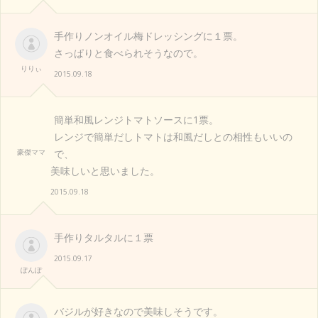
手作りノンオイル梅ドレッシングに１票。
さっぱりと食べられそうなので。
りりぃ
2015.09.18
簡単和風レンジトマトソースに1票。
レンジで簡単だしトマトは和風だしとの相性もいいの
豪傑ママ
で、
美味しいと思いました。
2015.09.18
手作りタルタルに１票
2015.09.17
ぽんぽ
バジルが好きなので美味しそうです。