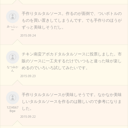
手作りタルタルソース。作るのが面倒で、ついボトルの
ものを買い置きしてしまうんです。でも手作りのほうが
みっふぃ
ずっと美味しそうだし。
ー
2015.09.24
チキン南蛮アボカドタルタルソースに投票しました。市
販のソースに一工夫するだけでいつもと違った味が楽し
なつみか
めるのでいろいろ試してみたいです。
ん
2015.09.23
手作りタルタルソースが美味しそうです。なかなか美味
しいタルタルソースを作るのは難しいので参考になりま
1234567
した。
8qw
2015.09.22