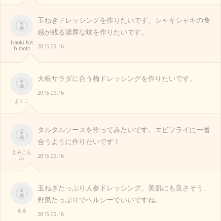
玉ねぎドレッシングを作りたいです。シャキシャキの食
感が残る濃厚な味を作りたいです。
Naoki Nis
2015.09.16
himoto
大根サラダに合う梅ドレッシングを作りたいです。
2015.09.16
よすこ
タルタルソースを作ってみたいです。エビフライに一番
合うように作りたいです！
えみこん
2015.09.16
ぶ
玉ねぎたっぷり人参ドレッシング。美肌にも良さそう、
野菜たっぷりでヘルシーでいいですね。
るる
2015.09.16