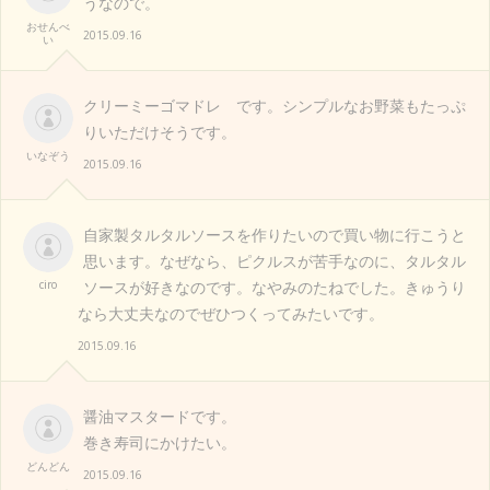
うなので。
おせんべ
2015.09.16
い
クリーミーゴマドレ です。シンプルなお野菜もたっぷ
りいただけそうです。
いなぞう
2015.09.16
自家製タルタルソースを作りたいので買い物に行こうと
思います。なぜなら、ピクルスが苦手なのに、タルタル
ciro
ソースが好きなのです。なやみのたねでした。きゅうり
なら大丈夫なのでぜひつくってみたいです。
2015.09.16
醤油マスタードです。
巻き寿司にかけたい。
どんどん
2015.09.16