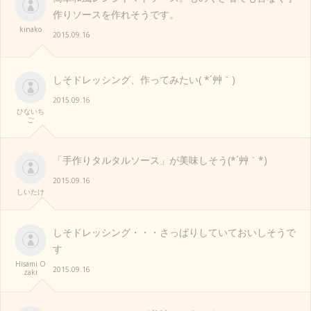
作りソースを作れそうです。
kinako
2015.09.16
しそドレッシング、作ってみたい( *´艸｀)
2015.09.16
ひないち
ご
「手作りタルタルソース」が美味しそう(*´艸｀*)
2015.09.16
しいたけ
しそドレッシング・・・さっぱりしていておいしそうで
す
Hisami O
2015.09.16
zaki