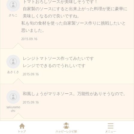
トマトおろしソースが美味しそうです！
自家製のソースにすると出来上がった料理が更に豪華に
さちこ
美味しくなるので良いですね。
私も旬の食材を使った自家製ソース作りに挑戦したいと
思いました。
2015.09.16
レンジトマトソース作ってみたいです
レンジでできるのでうれしいです
あさくさ
2015.09.16
和風しょうがマリネソース。万能性がありそうなので。
2015.09.16
sakuramo
chi
「手作りタルタルソース」がとっても美味しそうです！