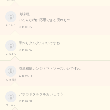
肉味噌。
いろんな物に応用できる優れもの
ルニルニ
2016.08.05
手作りタルタルいいですね
2016.07.16
yumi435
簡単和風レンジトマトソースいいですね
2016.07.14
yumi435
アボカドタルタルおいしそう
2016.04.08
ラッキョ