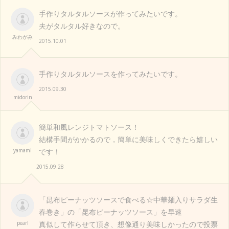
手作りタルタルソースが作ってみたいです。
夫がタルタル好きなので。
みわがみ
2015.10.01
手作りタルタルソースを作ってみたいです。
2015.09.30
midorin
簡単和風レンジトマトソース！
結構手間がかかるので，簡単に美味しくできたら嬉しい
yamami
です！
2015.09.28
「昆布ピーナッツソースで食べる☆中華麺入りサラダ生
春巻き」の「昆布ピーナッツソース」を早速
pearl
真似して作らせて頂き、想像通り美味しかったので投票