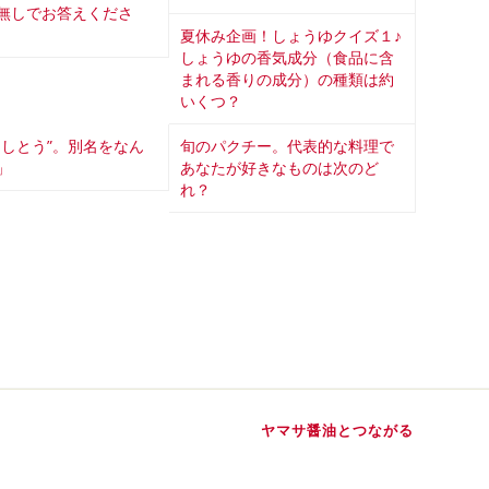
無しでお答えくださ
夏休み企画！しょうゆクイズ１♪
しょうゆの香気成分（食品に含
まれる香りの成分）の種類は約
いくつ？
ししとう”。別名をなん
旬のパクチー。代表的な料理で
」
あなたが好きなものは次のど
れ？
ヤマサ醤油とつながる