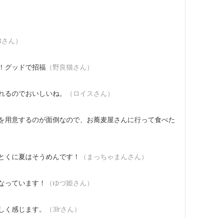
i78さん）
！グッドで招福
（野良猫さん）
れるのでおいしいね。
（ロイスさん）
を用意するのが面倒なので、お蕎麦屋さんに行って食べた
とくに夏はそうめんです！
（まっちゃまんさん）
なっています！
（ゆづ姫さん）
しく感じます。
（3lrさん）