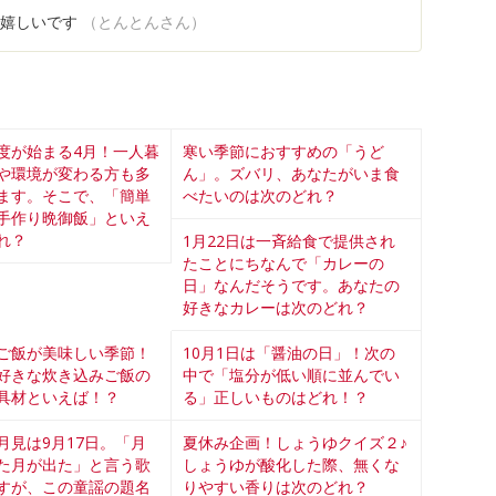
で嬉しいです
（とんとんさん）
度が始まる4月！一人暮
寒い季節におすすめの「うど
や環境が変わる方も多
ん」。ズバリ、あなたがいま食
ます。そこで、「簡単
べたいのは次のどれ？
手作り晩御飯」といえ
れ？
1月22日は一斉給食で提供され
たことにちなんで「カレーの
日」なんだそうです。あなたの
好きなカレーは次のどれ？
ご飯が美味しい季節！
10月1日は「醤油の日」！次の
好きな炊き込みご飯の
中で「塩分が低い順に並んでい
具材といえば！？
る」正しいものはどれ！？
月見は9月17日。「月
夏休み企画！しょうゆクイズ２♪
た月が出た」と言う歌
しょうゆが酸化した際、無くな
すが、この童謡の題名
りやすい香りは次のどれ？