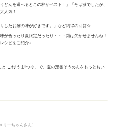
うどんを選べるとこの枠がベスト！」「そば派でしたが、
大人気！
りしたお酢の味が好きです。」など納得の回答☆
味が合ったり夏限定だったり・・・麺は欠かせませんね！
」レシピをご紹介♪
と これ!うま!!つゆ」で、夏の定番そうめんをもっとおい
メリーちゃんさん）