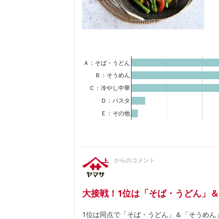
Ａ：そば・うどん
Ｂ：そうめん
Ｃ：冷やし中華
Ｄ：パスタ
Ｅ：その他
からのコメント
大接戦！1位は「そば・うどん」
1位は同点で「そば・うどん」＆「そうめん