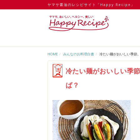
ヤマサ醤油のレシピサイト「Happy Recipe」
HOME
みんなのお料理白書
冷たい麺がおいしい季節
冷たい麺がおいしい季
ば？