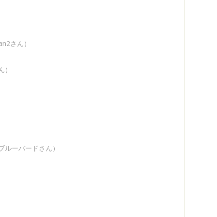
yan2さん）
ん）
ブルーバードさん）