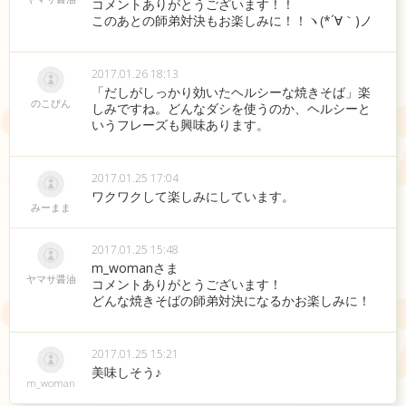
コメントありがとうございます！！
このあとの師弟対決もお楽しみに！！ヽ(*´∀｀)ノ
2017.01.26 18:13
「だしがしっかり効いたヘルシーな焼きそば」楽
のこぴん
しみですね。どんなダシを使うのか、ヘルシーと
いうフレーズも興味あります。
2017.01.25 17:04
ワクワクして楽しみにしています。
みーまま
2017.01.25 15:48
m_womanさま
ヤマサ醤油
コメントありがとうございます！
どんな焼きそばの師弟対決になるかお楽しみに！
2017.01.25 15:21
美味しそう♪
m_woman