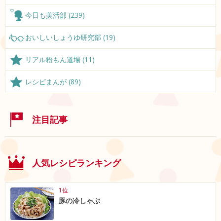
今日も美活部 (239)
おいしいしょうゆ研究部 (19)
リアル粉もん道場 (11)
レシピまんが (89)
注目記事
人気レシピランキング
1位
豚の冷しゃぶ