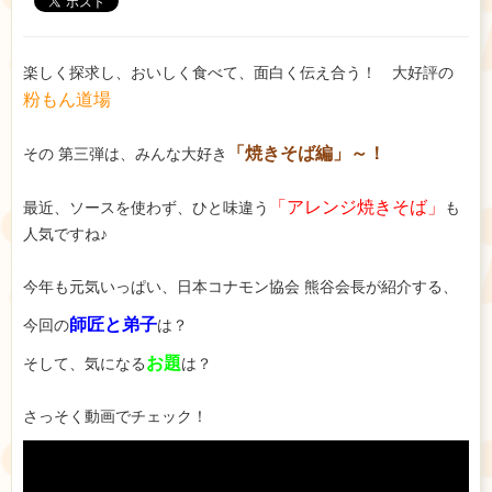
楽しく探求し、おいしく食べて、面白く伝え合う！ 大好評の
粉もん道場
「焼きそば編」～！
その 第三弾は、みんな大好き
「アレンジ焼きそば」
最近、ソースを使わず、ひと味違う
も
人気ですね♪
今年も元気いっぱい、日本コナモン協会 熊谷会長が紹介する、
師匠と弟子
今回の
は？
お題
そして、気になる
は？
さっそく動画でチェック！