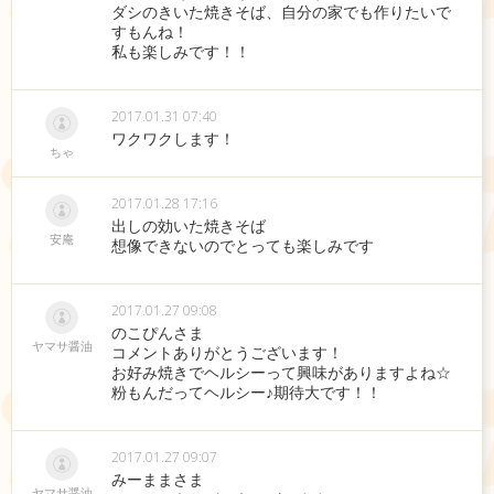
ダシのきいた焼きそば、自分の家でも作りたいで
すもんね！
私も楽しみです！！
2017.01.31 07:40
ワクワクします！
ちゃ
2017.01.28 17:16
出しの効いた焼きそば
安庵
想像できないのでとっても楽しみです
2017.01.27 09:08
のこぴんさま
ヤマサ醤油
コメントありがとうございます！
お好み焼きでヘルシーって興味がありますよね☆
粉もんだってヘルシー♪期待大です！！
2017.01.27 09:07
みーままさま
ヤマサ醤油