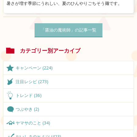
暑さが増す季節にうれしい、夏のひんやりごちそう麺です。
「醤油の魔術師」の記事一覧
カテゴリー別アーカイブ
キャンペーン (224)
注目レシピ (273)
トレンド (36)
つぶやき (2)
ヤマサのこと (34)
おいしさのヒミツ (423)