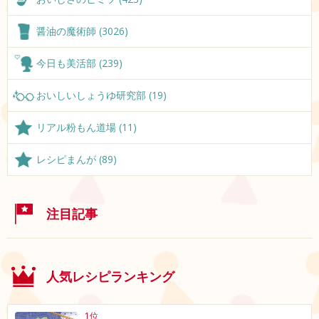
醤油の魔術師 (3026)
今日も美活部 (239)
おいしいしょうゆ研究部 (19)
リアル粉もん道場 (11)
レシピまんが (89)
注目記事
人気レシピランキング
1位