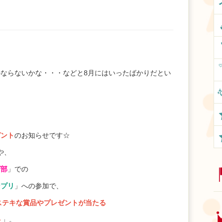
ならないかな・・・などと8月にはいったばかりだとい
ゼント
のお知らせです☆
や、
ピ部
」での
ンプリ
」への参加で、
でステキな賞品やプレゼントが当たる
ト
」。