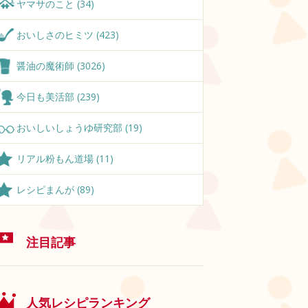
ヤマサのこと (34)
おいしさのヒミツ (423)
醤油の魔術師 (3026)
今日も美活部 (239)
おいしいしょうゆ研究部 (19)
リアル粉もん道場 (11)
レシピまんが (89)
注目記事
人気レシピランキング