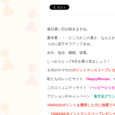
連日暑い日が続きますね。
夏本番・・・どころかこの暑さ、なんとか
うのに若干ギブアップぎみ。
水分、塩分、睡眠、栄養。
しっかりとって8月を乗り気ましょう！
８月のヤマサの
ポイントマンスリープレ
私たちのレシピサイト「
HappyRecipe
」
このコミュニティサイト「
ハッピーレシ
アクションやキャンペーン「
食文化グラ
YAMASAポイントを獲得した方に抽選
「
YAMASAポイントマンスリープレゼン