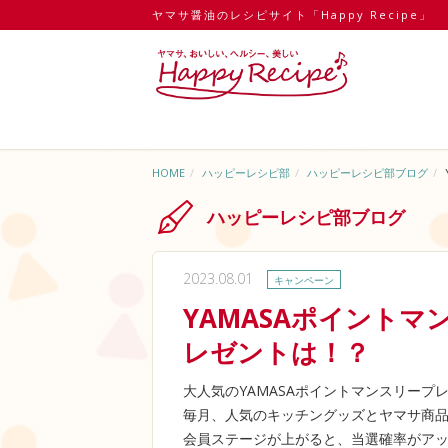
ヤマサ醤油のレシピサイト「Happy Recipe」
HOME
ハッピーレシピ部
ハッピーレシピ部ブログ
ハッピーレシピ部ブログ
2023.08.01
キャンペーン
YAMASAポイント
レゼントは！？
大人気のYAMASAポイントマンスリープ
毎月、人気のキッチングッズとヤマサ商品
会員ステージが上がると、当選確率がア