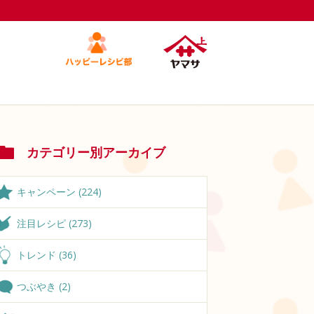
カテゴリー別アーカイブ
キャンペーン (224)
注目レシピ (273)
トレンド (36)
つぶやき (2)