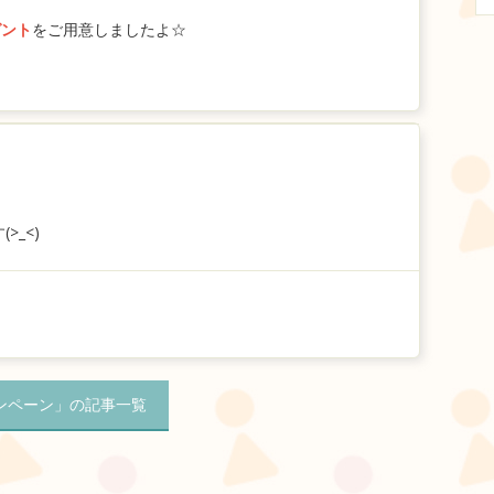
ゼント
をご用意しましたよ☆
_<)
ンペーン」の記事一覧