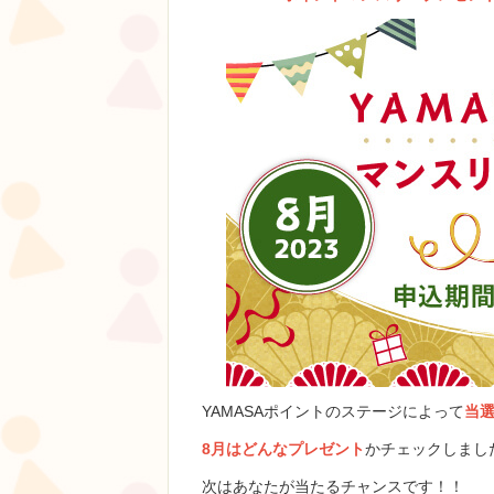
YAMASAポイントのステージによって
当選
8月はどんなプレゼント
かチェックしまし
次はあなたが当たるチャンスです！！