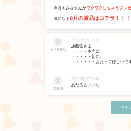
今月もみなさんが
ワクワクしちゃうプレ
8月の賞品はコチラ！！！
気になる
2023.08.03 10:03
加藤強さま
ヤマサ醤油
・・・・本当に。
・・・・・切に。
・・・・・・あたってほしいです(>
2023.08.02 22:43
あたるといいな
加藤強
「キャ