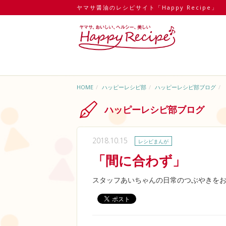
ヤマサ醤油のレシピサイト「Happy Recipe」
HOME
ハッピーレシピ部
ハッピーレシピ部ブログ
ハッピーレシピ部ブログ
2018.10.15
レシピまんが
「間に合わず」
スタッフあいちゃんの日常のつぶやきをお