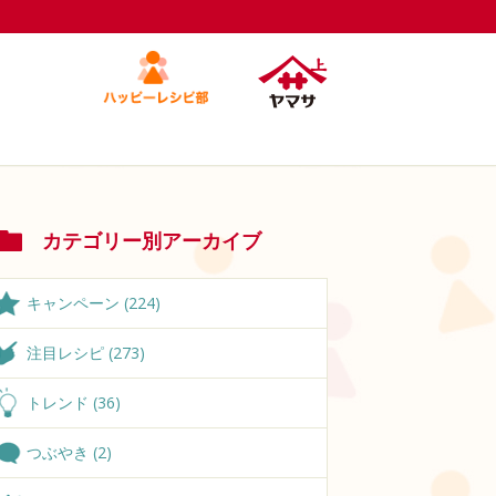
カテゴリー別アーカイブ
キャンペーン (224)
注目レシピ (273)
トレンド (36)
つぶやき (2)