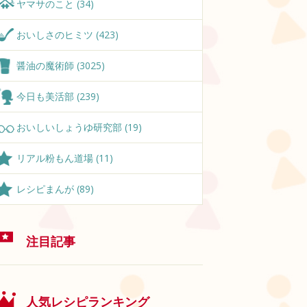
ヤマサのこと (34)
おいしさのヒミツ (423)
醤油の魔術師 (3025)
今日も美活部 (239)
おいしいしょうゆ研究部 (19)
リアル粉もん道場 (11)
レシピまんが (89)
注目記事
人気レシピランキング