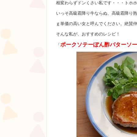
相変わらずドンくさい私です・・・トホ
いっそ高級霜降り牛ならぬ、高級霜降り熟
ｇ単価の高い女と呼んでください。絶賛
そんな私が、おすすめのレシピ！
ポークソテーぽん酢バターソ
「