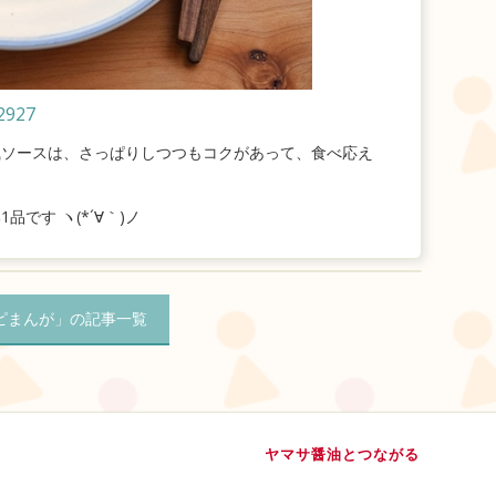
/2927
風ソースは、さっぱりしつつもコクがあって、食べ応え
です ヽ(*´∀｀)ノ
ピまんが」の記事一覧
ヤマサ醤油とつながる